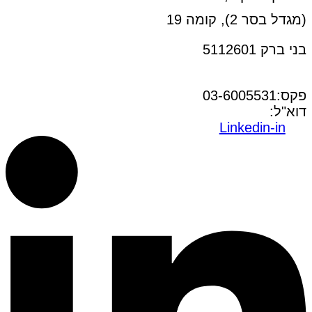
(מגדל בסר 2), קומה 19
בני ברק 5112601
טל:03-6005572
פקס:03-6005531
דוא"ל:
office@dwo.co.il
Linkedin-in