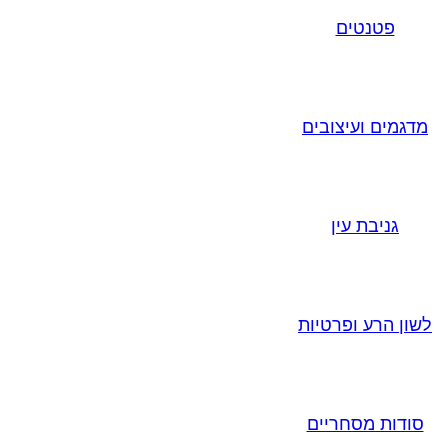
פטנטים
מדגמים ועיצובים
גניבת עין
לשון הרע ופרטיות
סודות מסחריים