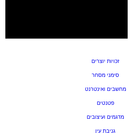
זכויות יוצרים
סימני מסחר
מחשבים ואינטרנט
פטנטים
מדגמים ועיצובים
גניבת עין