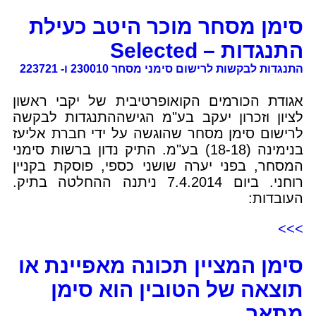
סימן מסחר מוכר היטב כעילת
התנגדות – Selected
התנגדות לבקשות לרישום סימני מסחר 230010 ו- 223721
אגודת הכורמים הקואופרטיבית של יקבי ראשון
לציון וזכרון יעקב בע"מ הגישההתנגדות לבקשה
לרישום סימן מסחר שהוגשה על ידי חברת אליעז
בנימינה (18-18) בע"מ. התיק נדון ברשות סימני
המסחר, בפני יערה שושני כספי, פוסקת בקניין
רוחני. ביום 7.4.2014 ניתנה ההחלטה בתיק.
העובדות:
>>>
סימן המציין תכונה מאפיינת או
תוצאה של הטובין הוא סימן
מתאר