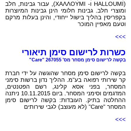
(HALLOUMI ו- XAΛΛOYMI), עבור גבינות, חלב
ומוצרי חלב. גבינות חלומי הינן גבינות המיוצרות
בקפריסין בהליך בישול ייחודי, והינן בעלות מרקם
וטעם מאפיין המוכר
>>>
כשרות לרישום סימן תיאורי
בקשה לרישום סימן מסחר מס' 267055 "Care"
בקשה לרישום סימן מסחר שהוגשה על ידי חברת
קר שירותי רפואה בע"מ. ההליך נדון ברשות סימני
המסחר, בפני אסא קלינג, רשם הפטנטים,
המדגמים וסימני המסחר. ביום 10.11.2015 ניתנה
ההחלטה בתיק. העובדות: בקשה לרישום סימן
המסחר "Care" (לא מעוצב) לגבי שירותים
>>>