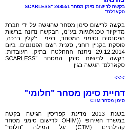
בקשה לרישום סימן מסחר 248551 "SCARLESS
סקארלס"
בקשה לרישום סימן מסחר שהוגשה על ידי חברת
מדיקיור טכנולוגיות בע"מ, הבקשה נדונה ברשות
הפטנטים וסימני המסחר, בפני ז'קלין ברכה,
פוסקת בקניין רוחני, סגנית רשם הפטנטים. ביום
29.12.2014 ניתנה ההחלטה בתיק. העובדות:
בקשה לרישום סימן המסחר "SCARLESS
סקארלס" הוגשה בגין
>>>
דחיית סימן מסחר "חלומי"
סימן מסחר CTM
בשנת 2013 מדינת קפריסין הגישה בקשה
במשרד האירופי ((OHIM לרישום סימני מסחר
קהילתיים (CTM) על המילה "חלומי"