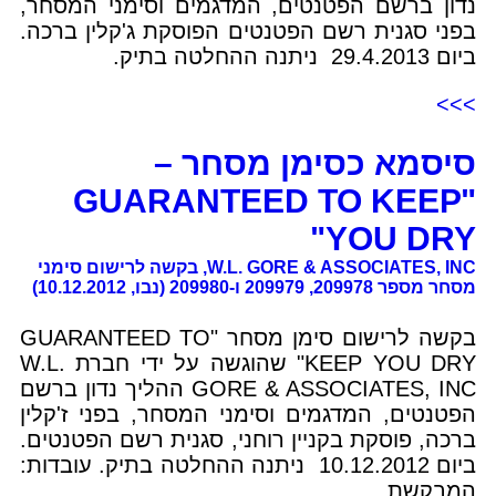
נדון ברשם הפטנטים, המדגמים וסימני המסחר,
בפני סגנית רשם הפטנטים הפוסקת ג'קלין ברכה.
ביום 29.4.2013 ניתנה ההחלטה בתיק.
>>>
סיסמא כסימן מסחר –
"GUARANTEED TO KEEP
YOU DRY"
W.L. GORE & ASSOCIATES, INC, בקשה לרישום סימני
מסחר מספר 209978, 209979 ו-209980 (נבו, 10.12.2012)
בקשה לרישום סימן מסחר "GUARANTEED TO
KEEP YOU DRY" שהוגשה על ידי חברת W.L.
GORE & ASSOCIATES, INC ההליך נדון ברשם
הפטנטים, המדגמים וסימני המסחר, בפני ז'קלין
ברכה, פוסקת בקניין רוחני, סגנית רשם הפטנטים.
ביום 10.12.2012 ניתנה ההחלטה בתיק. עובדות:
המבקשת