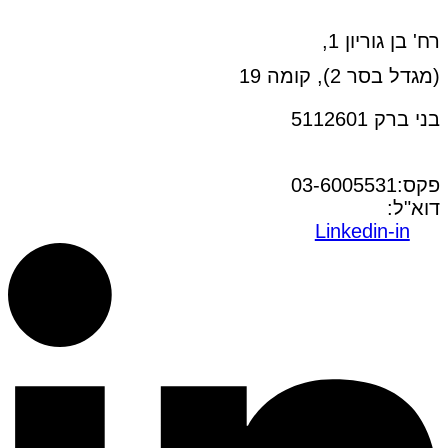
רח' בן גוריון 1,
(מגדל בסר 2), קומה 19
בני ברק 5112601
טל:03-6005572
פקס:03-6005531
דוא"ל:
office@dwo.co.il
Linkedin-in