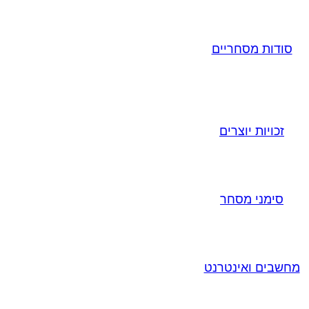
סודות מסחריים
זכויות יוצרים
סימני מסחר
מחשבים ואינטרנט