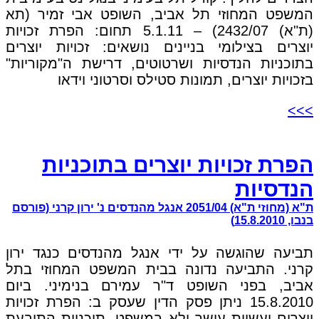
המשפט המחוזי תל אביב, השופט אבי זמיר (תא
(ת"א) 2432/07) – 5.1.11 תחום: הפרת זכויות
יוצרים בצילומי בניינים נושאים: זכויות יוצרים
בתוכניות הנדסיות ושרטוטים, דרישת ה"מקוריות"
בזכויות יוצרים, תמונות סטילס וסרטוני וידאו
>>>
הפרת זכויות יוצרים בתוכניות
הנדסיות
ת"א (מחוזי ת"א) 2051/04 אנגל מהנדסים נ' ירון קרני (פורסם
בנבו, 15.8.2010)
תביעה שהוגשה על ידי אנגל מהנדסים כנגד ירון
קרני. התביעה נדונה בבית המשפט המחוזי בתל
אביב, בפני השופט ד"ר עמירם בנימיני. ביום
15.8.2010 ניתן פסק הדין שעסק ב: הפרת זכויות
יוצרים ועשיית עושר ולא במשפט. תוכניות התובעת