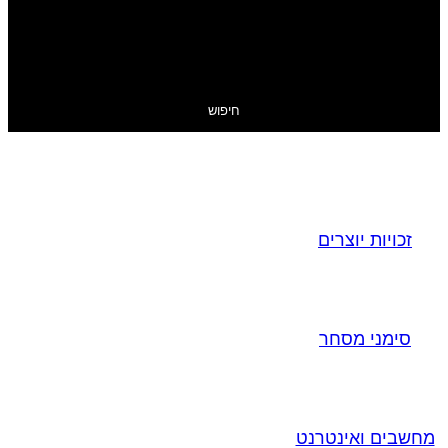
חיפוש
זכויות יוצרים
סימני מסחר
מחשבים ואינטרנט