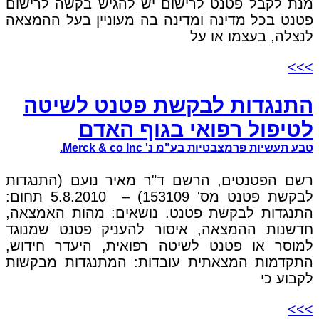
מנת לקבל פטנט לרישום יש להגיש בקשה לרישום
פטנט בכל מדינה ומדינה בה מעוניין בעל ההמצאה
לנצלה, בעצמו או על
>>>
התנגדות לבקשת פטנט לשיטה
לטיפול רפואי בגוף האדם
טבע תעשיות פרמצבטיות בע"מ נ' Merck & co Inc.
רשם הפטנטים, הרשם ד"ר מאיר נועם (התנגדות
לבקשת פטנט מס' 153109) – 5.8.2010 תחום:
התנגדות לבקשת פטנט. נושאים: מהות האמצאה,
חדשנות ההמצאה, איסור להעניק פטנט שמנוגד
למוסר או פטנט לשיטה רפואית, היעדר חידוש,
התקדמות המצאתית עובדות: המתנגדות מבקשות
לקבוע כי
>>>