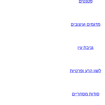
פטנטים
מדגמים ועיצובים
גניבת עין
לשון הרע ופרטיות
סודות מסחריים