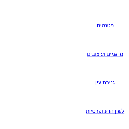
פטנטים
מדגמים ועיצובים
גניבת עין
לשון הרע ופרטיות