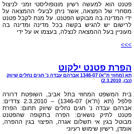
פטנט הוא למעשה רשיון מונופוליסטי זמני לניצול
מסחרי של המצאה, אשר ניתן לבעלי ההמצאה על
ידי המדינה בה מבוקש הפטנט. על מנת לקבל פטנט
לרישום יש להגיש בקשה בכל מדינה ומדינה בה
מעוניין בעל ההמצאה לנצלה, בעצמו או על ידי
>>>
הפרת פטנט ילקוט
תא (מחוזי ת"א) 1346-07 אברהם עבדה נ' חגים נחלים שיווק
(נבו, 2.3.2010)
בית המשפט המחוזי בתל אביב, השופטת דרורה
פלפל (תא (ת"א) 1346-07) – 2.3.2010 צדדים:
אברהם עבדה נ' חגים נחלים שיווק תחום: הפרת
פטנט לתיק נושאים: הפרה בתקופה שהפטנט
מבוטל בגין אי תשלום אגרה, הפיצוי בגין ההפרה,
אומדן, רישיון שימוש רעיוני