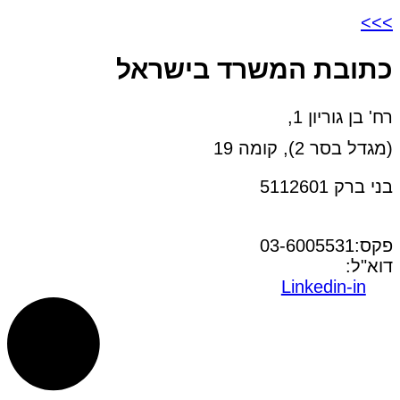
>>>
כתובת המשרד בישראל
רח' בן גוריון 1,
(מגדל בסר 2), קומה 19
בני ברק 5112601
טל:03-6005572
פקס:03-6005531
דוא"ל:
office@dwo.co.il
Linkedin-in