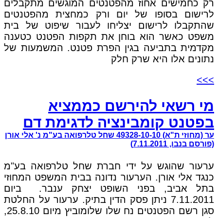
רק כחמישים אחוז מהפטנטים המוגשים מתקבלים
לרישום בסופו של יום ורק כמחצית מהפטנטים
שהתקבלו לרישום יצליחו לעבור שיפוט של בית
משפט כאשר הוא בוחן את תקפות הפטנט כטענה
מקדמית בתביעה בגין הפרת פטנט. המשמעות של
נתונים אלו היא שרק חלק
>>>
מי רשאי להירשם כממציא
בפטנט קומבינציה לדגימת דם
ער (מחוזי ת"א) 49328-10-10 שחל טלרפואה בע"מ נ' אלי אורן
(פורסם בנבו, 7.11.2011)
ערעור שהוגש על ידי חברת שחל טלרפואה בע"מ
כנגד אלי אורן. הערעור נדונה בבית המשפט המחוזי
בתל אביב, בפני השופט יצחק ענבר. ביום
7.11.2011 ניתן פסק הדין בתיק. ערעור על החלטת
סגן רשם הפטנטים נח שלו שלומוביץ מיום 25.8.10,