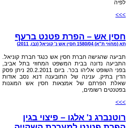
לפיה
>>>
חסין אש – הפרת פטנט ברעף
תא (מחוזי ת"א) 1580/04 חסין אש נ' קוניאל (נבו, 2011)
תביעה שהגישה חברת חסין אש כנגד חברת קוניאל.
התביעה נדונה בבית המשפט המחוזי בתל אביב,
בפני השופט אליהו בכר. ביום 20.2.2011 ניתן פסק
הדין בתיק. ענינה של התובענה דנא נסב אודות
שאלת הפרתם של אמצאות חסין אש המוגנות
בפטנטים רשומים,
>>>
רוטנברג נ' אלגו – פיצוי בגין
הפרת פטנט למערכת השקייה