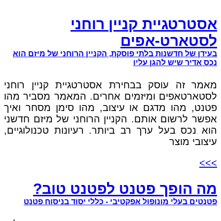
אסטרטגיית קניין רוחני
לסטארט-אפים
בעידן של חדשנות בלתי פוסקת, הקניין הרוחני של מיזם הוא
נכס אדיר שיש להגן עליו
מאמר זה עוסק בבחירת אסטרטגיית קניין רוחני
לסטארטאפים ומיזמים אחרים. המאמר מסביר מהו
פטנט, מהו מדגם או עיצוב, מהו סימן מסחר ואיך
אפשר לרשום אותם. הקניין הרוחני של מיזם חדשני
הוא נכס בעל ערך רב ביותר. רעיונות טכנולוגיים,
עיצובי מוצר
>>>
מה הופך פטנט לפטנט טוב?
פטנטים בעלי מונופול אפקטיבי - כללי יסוד בניסוח פטנט