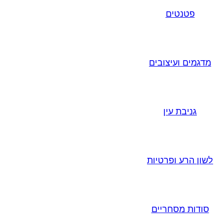
פטנטים
מדגמים ועיצובים
גניבת עין
לשון הרע ופרטיות
סודות מסחריים