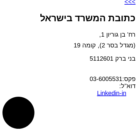
>>>
כתובת המשרד בישראל
רח' בן גוריון 1,
(מגדל בסר 2), קומה 19
בני ברק 5112601
טל:03-6005572
פקס:03-6005531
דוא"ל:
office@dwo.co.il
Linkedin-in