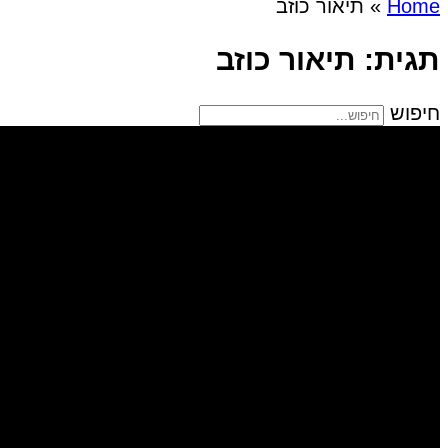
Home
»
תיאור כוזב
תגית: תיאור כוזב
חיפוש