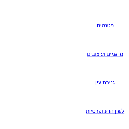
פטנטים
מדגמים ועיצובים
גניבת עין
לשון הרע ופרטיות