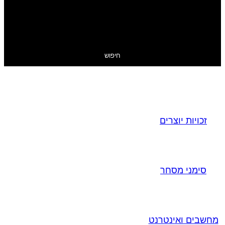
חיפוש
זכויות יוצרים
סימני מסחר
מחשבים ואינטרנט