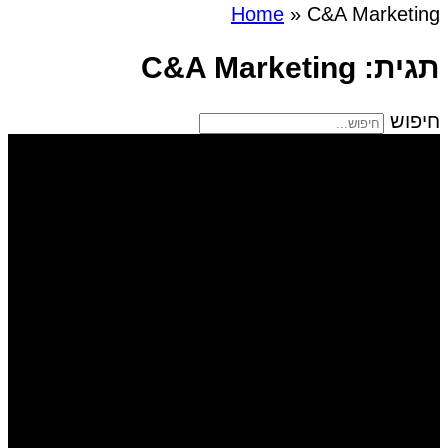
Home
»
C&A Marketing
תגית: C&A Marketing
חיפוש