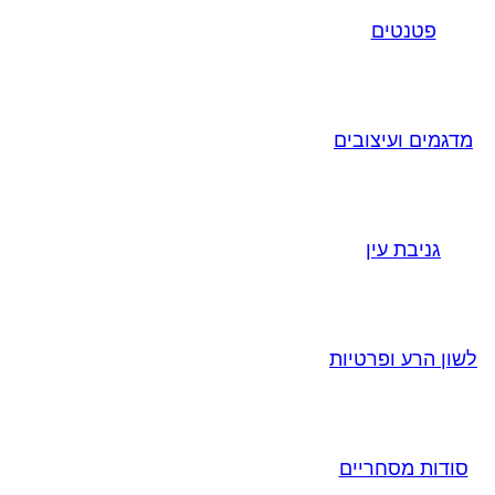
פטנטים
מדגמים ועיצובים
גניבת עין
לשון הרע ופרטיות
סודות מסחריים