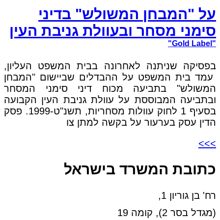
על "המבחן המשולש" בדיני
סימני מסחר ובעוולת גניבת העין
"Gold Label"
בפסיקה שניתנה לאחרונה בבית המשפט העליון,
עמד בית המשפט על ההבדלים שביישום "המבחן
המשולש" בתביעה מכוח דיני סימני המסחר
ובתביעה המבוססת על עוולת גניבת העין הקבועה
בסעיף 1 לחוק עוולות מסחריות, תשנ"ט-1999. פסק
הדין עסק בערעור על בקשה למתן צו
>>>
כתובת המשרד בישראל
רח' בן גוריון 1,
(מגדל בסר 2), קומה 19