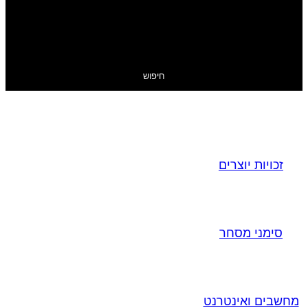
חיפוש
זכויות יוצרים
סימני מסחר
מחשבים ואינטרנט