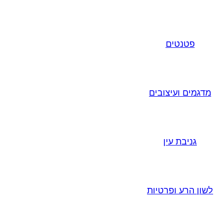
פטנטים
מדגמים ועיצובים
גניבת עין
לשון הרע ופרטיות