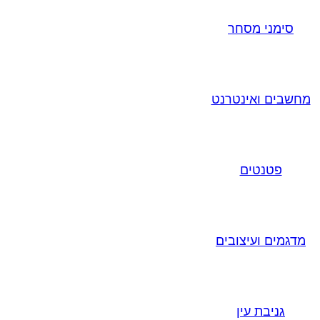
סימני מסחר
מחשבים ואינטרנט
פטנטים
מדגמים ועיצובים
גניבת עין