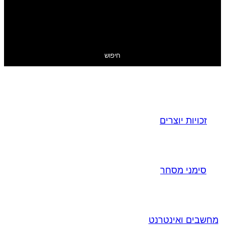
חיפוש
זכויות יוצרים
סימני מסחר
מחשבים ואינטרנט