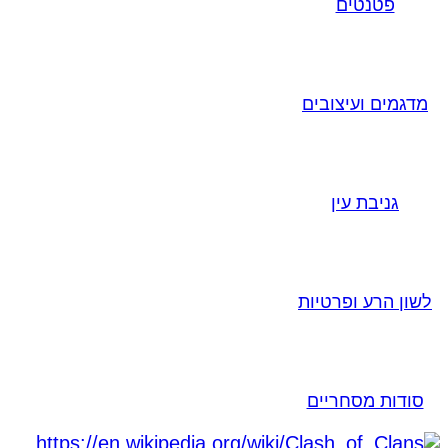
פטנטים
מדגמים ועיצובים
גניבת עין
לשון הרע ופרטיות
סודות מסחריים