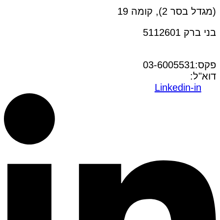
(מגדל בסר 2), קומה 19
בני ברק 5112601
טל:03-6005572
פקס:03-6005531
דוא"ל:
office@dwo.co.il
Linkedin-in