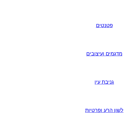
פטנטים
מדגמים ועיצובים
גניבת עין
לשון הרע ופרטיות