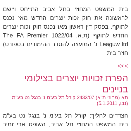
בית המשפט המחוזי בתל אביב התייחס ויישם
לראשונה את חוק זכות יוצרים החדש מאז נכנס
לתוקף. בפסק דין ראשון מאז נכנס חוק זכות יוצרים
החדש לתוקף (ת.א. 1022/04 The FA Premier
Leaguw ltd נ' המועצה להסדר ההימורים בספורט)
חוזר בית
>>>
הפרת זכויות יוצרים בצילומי
בניינים
תא (מחוזי ת"א) 2432/07 קורל תל בע'מ נ' בנגל נט בע"מ
(נבו, 5.1.2011)
הצדדים להליך: קורל תל בע'מ נ' בנגל נט בע"מ
בית המשפט המחוזי תל אביב, השופט אבי זמיר