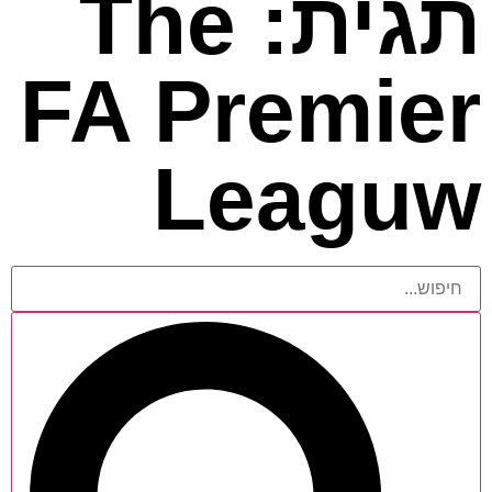
תגית: The
FA Premier
Leaguw