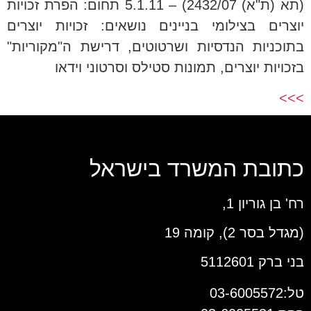
(תא (ת"א) 2432/07) – 5.1.11 תחום: הפרת זכויות
יוצרים בצילומי בניינים נושאים: זכויות יוצרים
בתוכניות הנדסיות ושרטוטים, דרישת ה"מקוריות"
בזכויות יוצרים, תמונות סטילס וסרטוני וידאו
>>>
כתובת המשרד בישראל
רח' בן גוריון 1,
(מגדל בסר 2), קומה 19
בני ברק 5112601
טל:03-6005572