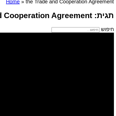
Home
»
the Trade and Cooperation Agreement
תגית: the Trade and Cooperation Agreement
חיפוש