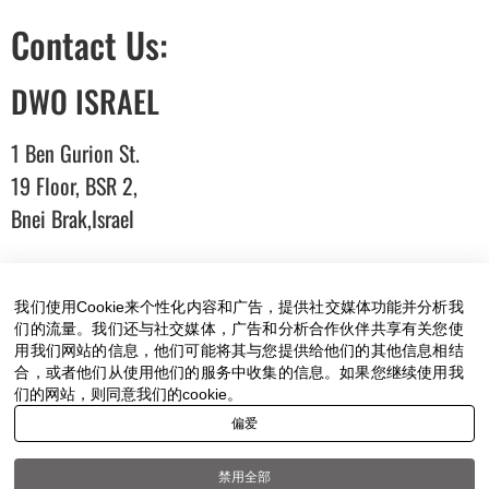
Contact Us:
DWO ISRAEL
1 Ben Gurion St.
19 Floor, BSR 2,
Bnei Brak,Israel
T:
03-6005572
| F: 03-6005531
我们使用Cookie来个性化内容和广告，提供社交媒体功能并分析我
E:
office@dwo.co.il
们的流量。我们还与社交媒体，广告和分析合作伙伴共享有关您使
用我们网站的信息，他们可能将其与您提供给他们的其他信息相结
合，或者他们从使用他们的服务中收集的信息。如果您继续使用我
们的网站，则同意我们的cookie。
偏爱
Terms of use
|
Accessibility
| All rights reserved to DWO
©
禁用全部