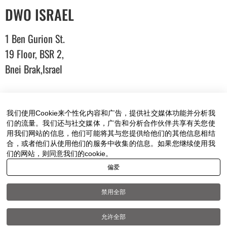
DWO ISRAEL
1 Ben Gurion St.
19 Floor, BSR 2,
Bnei Brak,Israel
T:
03-6005572
| F: 03-6005531
E:
office@dwo.co.il
我们使用Cookie来个性化内容和广告，提供社交媒体功能并分析我
们的流量。我们还与社交媒体，广告和分析合作伙伴共享有关您使
用我们网站的信息，他们可能将其与您提供给他们的其他信息相结
合，或者他们从使用他们的服务中收集的信息。如果您继续使用我
们的网站，则同意我们的cookie。
偏爱
Terms of use
|
Accessibility
| All rights reserved to DWO
©
禁用全部
允许全部