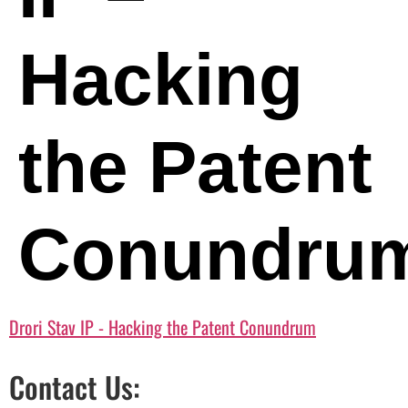
Hacking
the Patent
Conundru
Drori Stav IP - Hacking the Patent Conundrum
Contact Us: