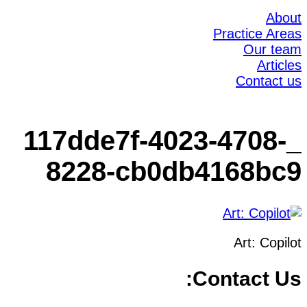
About
Practice Areas
Our team
Articles
Contact us
_117dde7f-4023-4708-
8228-cb0db4168bc9
Art: Copilot
Contact Us: