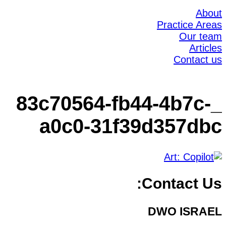
About
Practice Areas
Our team
Articles
Contact us
_83c70564-fb44-4b7c-
a0c0-31f39d357dbc
Contact Us:
DWO ISRAEL