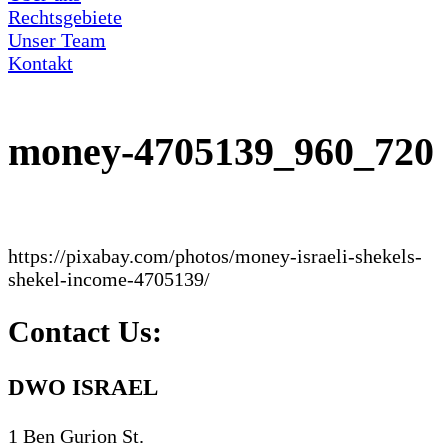
Rechtsgebiete
Unser Team
Kontakt
money-4705139_960_720
https://pixabay.com/photos/money-israeli-shekels-
shekel-income-4705139/
Contact Us:
DWO ISRAEL
1 Ben Gurion St.