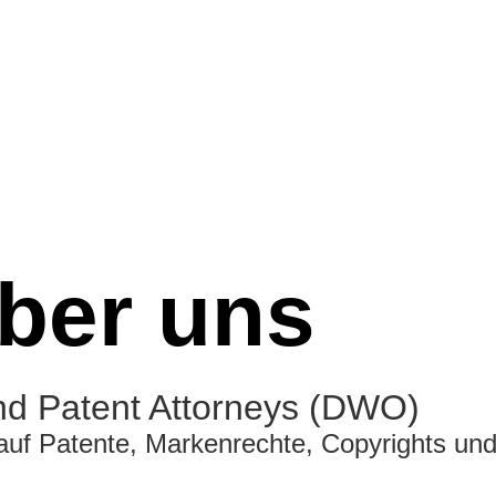
ber uns
and Patent Attorneys (DWO)
 auf Patente, Markenrechte, Copyrights un