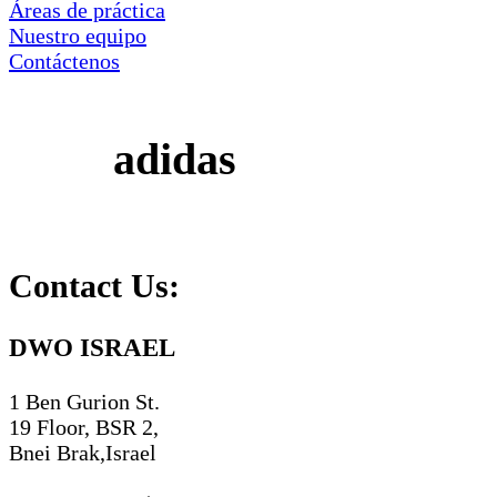
Áreas de práctica
Nuestro equipo
Contáctenos
adidas
Contact Us:
DWO ISRAEL
1 Ben Gurion St.
19 Floor, BSR 2,
Bnei Brak,Israel