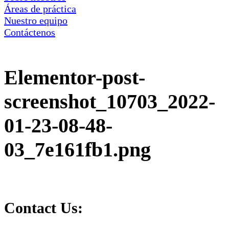
Áreas de práctica
Nuestro equipo
Contáctenos
Elementor-post-
screenshot_10703_2022-
01-23-08-48-
03_7e161fb1.png
Contact Us: