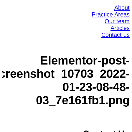
About
Practice Areas
Our team
Articles
Contact us
Elementor-post-
creenshot_10703_2022-
01-23-08-48-
03_7e161fb1.png