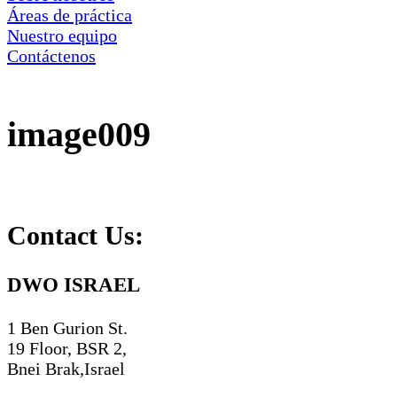
Áreas de práctica
Nuestro equipo
Contáctenos
image009
Contact Us:
DWO ISRAEL
1 Ben Gurion St.
19 Floor, BSR 2,
Bnei Brak,Israel