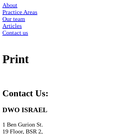
About
Practice Areas
Our team
Articles
Contact us
Print
Contact Us:
DWO ISRAEL
1 Ben Gurion St.
19 Floor, BSR 2,