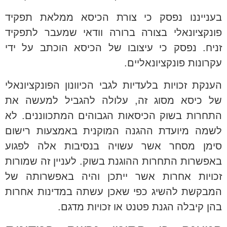
בענייננו נפסק כי צורת הכיסא ממלאת תפקיד
פונקציונאלי בצורה ברורה וודאי שמעבר לתפקיד
זניח. נפסק כי עיצובו של הכיסא הוכתב על ידי
עקרונות פונקציונאליים.
הענקת זכויות בלעדיות לגבי הכיוונון הפונקציונאלי
של כיסא מסוג זה, עלולה להגביל למעשה את
התחרות בשוק הכיסאות הגבוהים המתכווננים. לא
לשמה מיועדת ההגנה המוקנית באמצעות רישום
סימן מסחר אשר עשויה בנסיבות אלה לפגוע
באפשרות התחרות ההוגנת בשוק. לעניין זה שמורות
זכויות אחרות אשר ייתכן והיה באפשרותה של
המבקשת להשיג כפי שאכן עשתה במדינות אחרות
בהן קיבלה הגנת פטנט או זכויות מדגם.