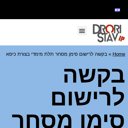
Home
»
בקשה לרישום סימן מסחר תלת מימדי בצורת כיסא
בקשה
לרישום
סימן מסחר