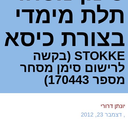
תלת מימדי
בצורת כיסא
STOKKE (בקשה
לרישום סימן מסחר
מספר 170443)
יונתן דרורי
,
דצמבר 23, 2012