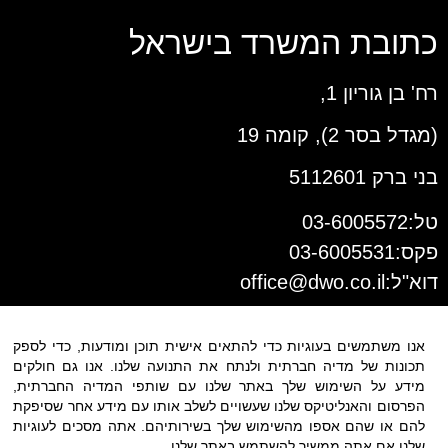
כתובת המשרד בישראל
רח' בן גוריון 1,
(מגדל בסר 2), קומה 19
בני ברק 5112601
טל:03-6005572
פקס:03-6005531
דוא"ל:
office@dwo.co.il
אנו משתמשים בעוגיות כדי להתאים אישית תוכן ומודעות, כדי לספק
תכונות של מדיה חברתית ולנתח את התנועה שלנו. אנו גם חולקים
מידע על השימוש שלך באתר שלנו עם שותפי המדיה החברתית,
הפרסום והאנליטיקס שלנו שעשויים לשלב אותו עם מידע אחר שסיפקת
להם או שהם אספו מהשימוש שלך בשירותיהם. אתה מסכים לעוגיות
שלנו אם אתה ממשיך להשתמש באתר שלנו.