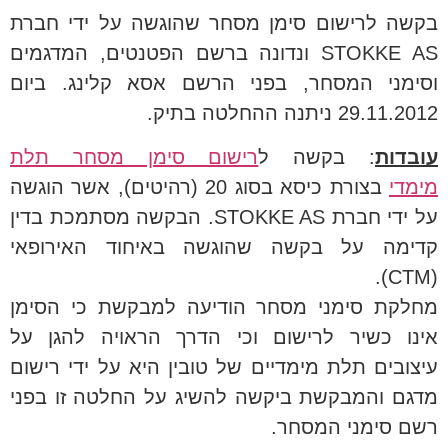
בקשה לרישום סימן מסחר שהוגשה על ידי חברת
STOKKE AS ונדונה ברשם הפטנטים, המדגמים
וסימני המסחר, בפני הרשם אסא קלינג. ביום
29.11.2012 ניתנה ההחלטה בתיק.
עובדות
: בקשה ל
רישום סימן מסחר תלת
מימדי
בצורת כיסא בסוג 20 (רהיטים), אשר הוגשה
על ידי חברת STOKKE AS. הבקשה מסתמכת בדין
קדימה על בקשה שהוגשה באיחוד האירופאי
(CTM).
מחלקת סימני מסחר הודיעה למבקשת כי הסימן
אינו כשיר לרישום וכי הדרך הראויה להגן על
עיצובים תלת מימדיים של טובין היא על ידי רישום
מדגם והמבקשת ביקשה להשיג על החלטה זו בפני
רשם סימני המסחר.