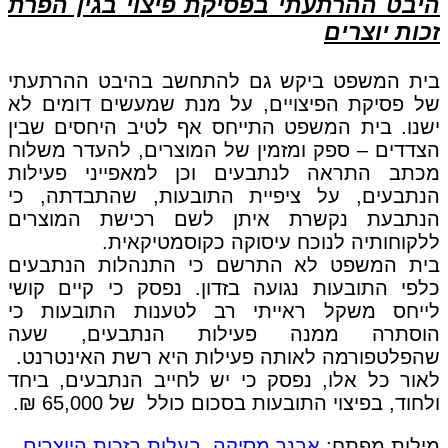
היבט ההרתעתי בפסיקת פיצוי בגין הפרת
זכות יוצרים
בית המשפט ביקש גם להתחשב בהיבט ההרתעתי
של פסיקת הפיצויים, על מנת שמעשים דומים לא
ישנו. בית המשפט התייחס אף לטיב היחסים שבין
הצדדים – ספק ומזמין של המוצרים, להעדר משלוח
מכתב התראה לנתבעים וכן למאפייני פעילות
הנתבעים, על ציפיית התובעות, שהתבדתה, כי
הנתבעת נקשרת איתן לשם רכישת המוצרים
ללקוחותיה לנוכח עיסוקה כקוסמטיקאית.
בית המשפט לא התרשם כי התנהלות הנתבעים
כלפי התובעות נגועה בזדון. נפסק כי קיים קושי
לייחס משקל ראייתי רב לטענות התובעות כי
הוסתרה ממנה פעילות הנתבעים, שעה
שהפלטפורמה לאותה פעילות היא רשת האינטרנט.
לאור כל אלו, נפסק כי יש לחייב הנתבעים, ביחד
ולחוד, בפיצוי התובעות בסכום כולל של 65,000 ₪.
מילות מפתח:
אבנר מסיקה
,
בעלות בזכות היוצרים
,