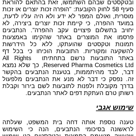
ובטקסטים שבהם השתמשו, זאת בהתאם להוראת
סעיף 58 לחוק הקובעת: "הופרה זכות יוצרים או זכות
מוסרית, ואולם המפר לא ידע ולא היה עליו לדעת,
במועד ההפרה, כי קיימת זכות יוצרים ביצירה, לא
יחויב בתשלום פיצויים עקב ההפרה". הנתבעים
פרסמו את המוצרים באתר שהקימו באמצעות
תמונות וטקסטים שהועתקו, ללא כל הידרשות
להשקעה ומקוריות. התובעות הוכיחו כי בכל דף
באתר התובעות נרשם בתחתיתו All Rights
Reserved Pharma Cosmetics Ltd, כך שלא נמצא
דבר, לבד מהיתממות, בטענת הנתבעים בהקשר
זה. נפסק כי דבר לא מנע את הנתבעים מלפעול
בדרך מקובלת ולפנות לתובעות לשם בירור וקבלת
רשותן טרם העתקת דפים לאתר הנתבעים.
שימוש אגבי
טענה נוספת אותה דחה בית המשפט, שעלתה
לראשונה בסיכומי הנתבעים, הנה כי השימוש