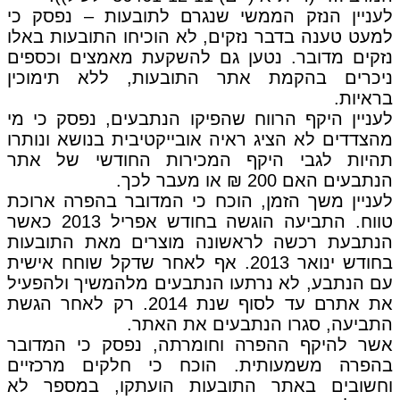
לעניין הנזק הממשי שנגרם לתובעות – נפסק כי
למעט טענה בדבר נזקים, לא הוכיחו התובעות באלו
נזקים מדובר. נטען גם להשקעת מאמצים וכספים
ניכרים בהקמת אתר התובעות, ללא תימוכין
בראיות.
לעניין היקף הרווח שהפיקו הנתבעים, נפסק כי מי
מהצדדים לא הציג ראיה אובייקטיבית בנושא ונותרו
תהיות לגבי היקף המכירות החודשי של אתר
הנתבעים האם 200 ₪ או מעבר לכך.
לעניין משך הזמן, הוכח כי המדובר בהפרה ארוכת
טווח. התביעה הוגשה בחודש אפריל 2013 כאשר
הנתבעת רכשה לראשונה מוצרים מאת התובעות
בחודש ינואר 2013. אף לאחר שדקל שוחח אישית
עם הנתבע, לא נרתעו הנתבעים מלהמשיך ולהפעיל
את אתרם עד לסוף שנת 2014. רק לאחר הגשת
התביעה, סגרו הנתבעים את האתר.
אשר להיקף ההפרה וחומרתה, נפסק כי המדובר
בהפרה משמעותית. הוכח כי חלקים מרכזיים
וחשובים באתר התובעות הועתקו, במספר לא