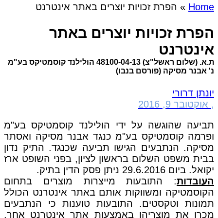
Home
»
הפרת זכויות יוצרים באתר אינטרנט
הפרת זכויות יוצרים באתר
אינטרנט
ת.א. (שלום ראשל"צ) 48100-04-13 הולילנד קוסמטיקס בע"מ
נ' אבנר מסיקה (פורסם בנבו)
יונתן דרורי
,
אוקטובר 9, 2016
תביעה שהוגשה על ידי הולילנד קוסמטיקס בע"מ
ופרמה קוסמטיקס בע"מ כנגד אבנר מסיקה ואסתר
מסיקה. הנתבעים הגישו תביעה שכנגד. התיק נדון
בבית משפט השלום בראשון לציון, בפני השופט ארז
יקואל. ביום 29.6.2016 ניתן פסק הדין בתיק.
העובדות
: התובעות מייצרות מוצרים בתחום
הקוסמטיקה ומשווקות אותם באתר אינטרנט הכולל
תמונות וטקסטים. התובעות טוענות כי הנתבעים
מכרו את מוצריהן באמצעות אתר אינטרנט אחר,