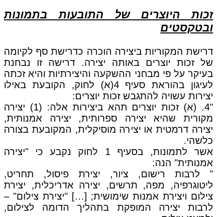
זכות היוצרים של התובעות בתמונות
ובטקסטים
דרישת המקוריות ביצירה הוכרה כדרישת סף לקיומה
של זכות יוצרים באותה יצירה. דרישה זו נבחנת
בעיקר על פי מבחני ההשקעה והיצירתיות והיא זכתה
לעיגון בהוראת סעיף 4(א) לחוק, הקובעת באילו
יצירות עשויה להתגבש זכות יוצרים:
"4. (א) זכות יוצרים תהא ביצירות אלה: (1) יצירה
מקורית שהיא יצירה ספרותית, יצירה אמנותית,
יצירה דרמטית או יצירה מוסיקלית, המקובעת בצורה
כלשהי.
אשר לתמונות, בסעיף 1 לחוק נקבע כי "יצירה
אמנותית" הנה:
" לרבות רישום, ציור, יצירת פיסול, תחריט,
ליטוגרפיה, מפה, תרשים, יצירה אדריכלית, יצירת
צילום ויצירת אמנות שימושית; […] "יצירת צילום" –
לרבות יצירה המופקת בתהליך הדומה לצילום,