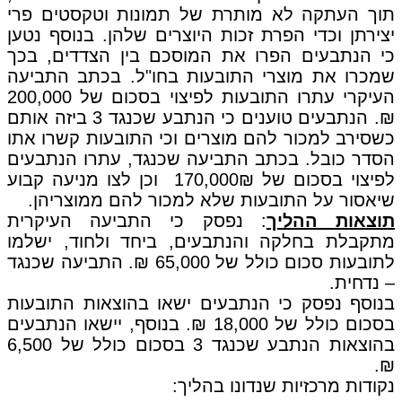
תוך העתקה לא מותרת של תמונות וטקסטים פרי
יצירתן וכדי הפרת זכות היוצרים שלהן. בנוסף נטען
כי הנתבעים הפרו את המוסכם בין הצדדים, בכך
שמכרו את מוצרי התובעות בחו"ל. בכתב התביעה
העיקרי עתרו התובעות לפיצוי בסכום של 200,000
₪. הנתבעים טוענים כי הנתבע שכנגד 3 ביזה אותם
כשסירב למכור להם מוצרים וכי התובעות קשרו אתו
הסדר כובל. בכתב התביעה שכנגד, עתרו הנתבעים
לפיצוי בסכום של 170,000₪ וכן לצו מניעה קבוע
שיאסור על התובעות שלא למכור להם ממוצריהן.
תוצאות ההליך
: נפסק כי התביעה העיקרית
מתקבלת בחלקה והנתבעים, ביחד ולחוד, ישלמו
לתובעות סכום כולל של 65,000 ₪. התביעה שכנגד
– נדחית.
בנוסף נפסק כי הנתבעים ישאו בהוצאות התובעות
בסכום כולל של 18,000 ₪. בנוסף, יישאו הנתבעים
בהוצאות הנתבע שכנגד 3 בסכום כולל של 6,500
₪.
נקודות מרכזיות שנדונו בהליך: