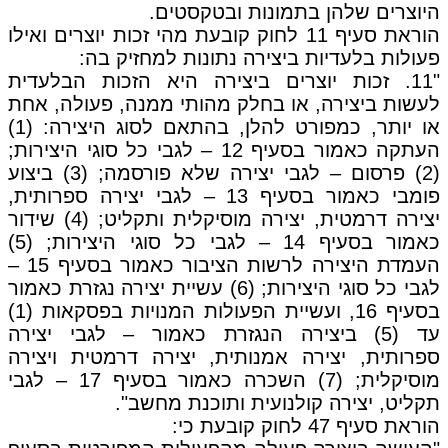
היוצרים שלהן בתמונות ובטקסטים.
הוראת סעיף 11 לחוק קובעת מהי זכות יוצרים ואילו
פעולות בלעדיות ביצירה נתונות למחזיק בה:
"11. זכות יוצרים ביצירה היא הזכות הבלעדית
לעשות ביצירה, או בחלק מהותי ממנה, פעולה, אחת
או יותר, כמפורט להלן, בהתאם לסוג היצירה: (1)
העתקה כאמור בסעיף 12 – לגבי כל סוגי היצירות;
(2) פרסום – לגבי יצירה שלא פורסמה; (3) ביצוע
פומבי כאמור בסעיף 13 – לגבי יצירה ספרותית,
יצירה דרמטית, יצירה מוסיקלית ותקליט; (4) שידור
כאמור בסעיף 14 – לגבי כל סוגי היצירות; (5)
העמדת היצירה לרשות הציבור כאמור בסעיף 15 –
לגבי כל סוגי היצירות; (6) עשיית יצירה נגזרת כאמור
בסעיף 16, ועשיית הפעולות המנויות בפסקאות (1)
עד (5) ביצירה הנגזרת כאמור – לגבי יצירה
ספרותית, יצירה אמנותית, יצירה דרמטית ויצירה
מוסיקלית; (7) השכרה כאמור בסעיף 17 – לגבי
תקליט, יצירה קולנועית ותוכנת מחשב".
הוראת סעיף 47 לחוק קובעת כי: