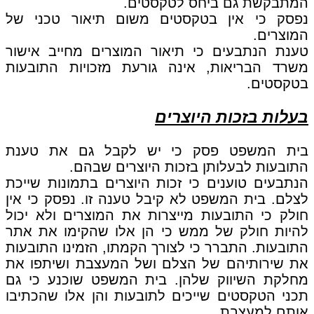
המתבקשת גם ביחס לטקסטים.
נפסק כי אין בטקסטים משום תיאור טכני של
המוצרים.
טענת הנתבעים כי תיאור המוצרים מחייב אישור
משרד הבריאות, אינה גורעת מזכויות התובעות
בטקסטים.
בעלות בזכות היוצרים
בית המשפט פסק כי יש לקבל גם את טענת
התובעות לבעלותן בזכות היוצרים שבהם.
הנתבעים טוענים כי זכות היוצרים בתמונות שייכת
לצלם. בית המשפט לא קיבל טענה זו. נפסק כי אין
חולק כי התובעות מייצרות את המוצרים ולא יכול
להיות חולק של ממש כי הן אלו שהקימו את אתר
התובעות. התברר כי לצורך הקמתו, הזמינו התובעות
את שירותיהם של הצלם ושל המעצבת ושיתפו את
מחלקת השיווק שלהן. בית המשפט שוכנע כי גם
תכני הטקסטים שייכים לתובעות והן אלו שהכתיבו
אותם למעצבת.