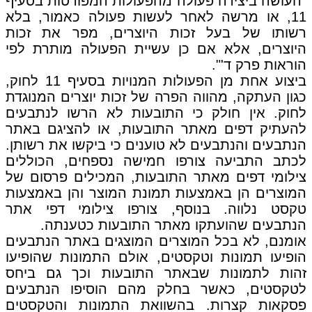
"העושה ביצירה פעולה מהפעולות המפורטות בסעיף
11, או מרשה לאחר לעשות פעולה כאמור, בלא
רשותו של בעל זכות היוצרים, מפר את זכות
היוצרים, אלא אם כן עשיית הפעולה מותרת לפי
הוראות פרק ד'".
ביצוע אחת מן הפעולות המנויות בסעיף 11 לחוק,
כגון העתקה, מהווה הפרה של זכות יוצרים המנוגדת
לחוק. אין חולק כי התובעות לא הרשו לנתבעים
להעתיק דפים מאתר התובעות, או להציגם באתר
הנתבעים והנתבעים לא טוענים כי ביקשו את רשותן.
לכתב התביעה צורפו חמישה נספחים, הכוללים
צילומי דפים מאתר התובעות, המכילים פרסום של
המוצרים הן באמצעות תמונת המוצר והן באמצעות
טקסט נלווה. בנוסף, צורפו צילומי דפי אתר
הנתבעים שהועתקו מאתר התובעות כטענתה.
אומנם, לא בכל המוצרים המוצגים באתר הנתבעים
הופיעו תמונות וטקסטים, אולם התמונות שהופיעו
זהות לתמונות שבאתר התובעות וכך גם ביחס
לטקסטים, כאשר בחלק מהם הוסיפו הנתבעים
פסקאות קצרות. בהשוואת התמונות והטקסטים