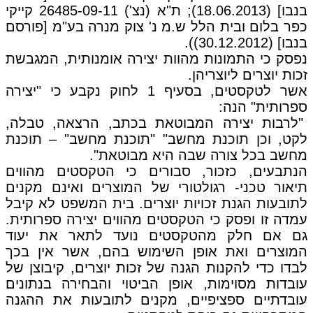
בנבו] (18.06.2013); ת"א (נצ') 26485-09-11 קייקי
כפר בלום ובית הלל ש.מ נ' צוק מנרה בע"מ [פורסם
בנבו] (30.12.2012)).
נפסק כי התמונות מהוות יצירה אומנותית, המגבשת
זכות יוצרים ליוצריהן.
אשר לטקסטים, בסעיף 1 לחוק נקבע כי "יצירה
ספרותית" הנה:
"לרבות יצירה המבוטאת בכתב, הרצאה, טבלה,
לקט, וכן תוכנת מחשב" "תוכנת מחשב" – תוכנת
מחשב בכל צורה שבה היא מבוטאת".
הנתבעים, כזכור, סבורים כי הטקסטים מהווים
תיאור טכני- רגולטורי של המוצרים ואינם מקנים
לתובעות הגנת זכויות יוצרים. בית המשפט לא קיבל
עמדה זו ופסק כי הטקסטים מהווים יצירה ספרותית.
גם אם חלק מהטקסטים נועד לתאר את יעוד
המוצרים ואת אופן השימוש בהם, אשר אין בכך
לבדו כדי להקנות הגנה של זכות יוצרים, קיבוצן של
עובדות מסוימות, אופן הביטוי והבחירה בנתונים
עובדתיים ספציפיים, מקנים לתובעות את ההגנה