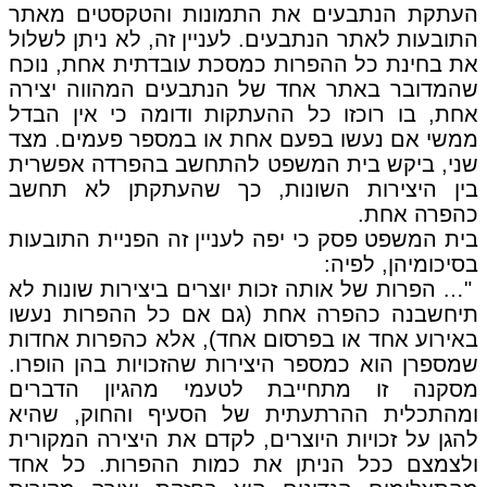
העתקת הנתבעים את התמונות והטקסטים מאתר
התובעות לאתר הנתבעים. לעניין זה, לא ניתן לשלול
את בחינת כל ההפרות כמסכת עובדתית אחת, נוכח
שהמדובר באתר אחד של הנתבעים המהווה יצירה
אחת, בו רוכזו כל ההעתקות ודומה כי אין הבדל
ממשי אם נעשו בפעם אחת או במספר פעמים. מצד
שני, ביקש בית המשפט להתחשב בהפרדה אפשרית
בין היצירות השונות, כך שהעתקתן לא תחשב
כהפרה אחת.
בית המשפט פסק כי יפה לעניין זה הפניית התובעות
בסיכומיהן, לפיה:
"… הפרות של אותה זכות יוצרים ביצירות שונות לא
תיחשבנה כהפרה אחת (גם אם כל ההפרות נעשו
באירוע אחד או בפרסום אחד), אלא כהפרות אחדות
שמספרן הוא כמספר היצירות שהזכויות בהן הופרו.
מסקנה זו מתחייבת לטעמי מהגיון הדברים
ומהתכלית ההרתעתית של הסעיף והחוק, שהיא
להגן על זכויות היוצרים, לקדם את היצירה המקורית
ולצמצם ככל הניתן את כמות ההפרות. כל אחד