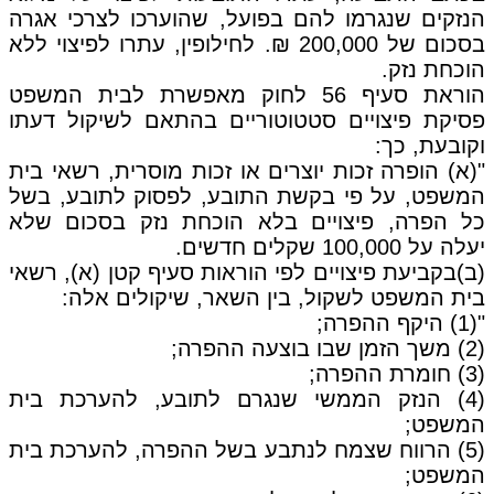
הנזקים שנגרמו להם בפועל, שהוערכו לצרכי אגרה
בסכום של 200,000 ₪. לחילופין, עתרו לפיצוי ללא
הוכחת נזק.
הוראת סעיף 56 לחוק מאפשרת לבית המשפט
פסיקת פיצויים סטטוטוריים בהתאם לשיקול דעתו
וקובעת, כך:
"(א) הופרה זכות יוצרים או זכות מוסרית, רשאי בית
המשפט, על פי בקשת התובע, לפסוק לתובע, בשל
כל הפרה, פיצויים בלא הוכחת נזק בסכום שלא
יעלה על 100,000 שקלים חדשים.
(ב)בקביעת פיצויים לפי הוראות סעיף קטן (א), רשאי
בית המשפט לשקול, בין השאר, שיקולים אלה:
"(1) היקף ההפרה;
(2) משך הזמן שבו בוצעה ההפרה;
(3) חומרת ההפרה;
(4) הנזק הממשי שנגרם לתובע, להערכת בית
המשפט;
(5) הרווח שצמח לנתבע בשל ההפרה, להערכת בית
המשפט;