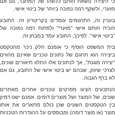
כי היצירה נושאת חותם כלשהו של המחבר, גם אם
מזערי, ולשקף רמה נמוכה ביותר של ביטוי אישי.
בעניין זה, התרגומים עומדים בקריטריון זה. התובע
הוכיח חותם אישי "מזערי" ולפחות רמה נמוכה של
"ביטוי אישי". לפיכך, התובע עמד במבחן זה.
בית המשפט הוסיף כי אומנם חלק ניכר מהטקסט
ביצירה הוא תרגום של נתונים טכניים שאינם מהווים
"יצירה מוגנת", אך לנתונים אלו התלוו תיאורים שונים,
לצרכי שיווק, שבהם יש ביטוי אישי של התובע, גם אם
לא ברף הגבוה.
הנתבעים הציגו מפרטים טכניים אחרים מאתרים
שונים, של המוצר ושל מוצרים דומים. אמנם ישנו דמיון
בין הטקסטים השונים שכן כולם מתארים את אותו
מוצר (או מוצר דומה) ומבוססים על ההגדרות הטכניות