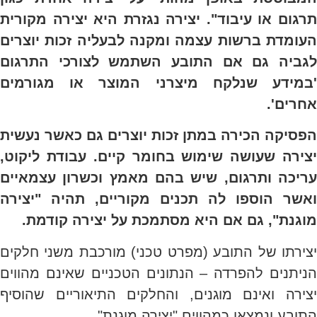
תרגום או עיבוד". יצירה נגזרת היא יצירה מקורית
העומדת ברשות עצמה ומקנה לבעליה זכות יוצרים
לגביה גם אם התובע השתמש לצורכי התרגום
'במידע שנלקח מיצרני המוצר או מגורמים
אחרים'.
הפסיקה הכירה במתן זכות יוצרים גם כאשר נעשית
יצירה שעושה שימוש בחומר קיים. עבודת ליקוט,
עריכה ותרגום, שיש בהם מאמץ וכשרון עצמאיים
ואשר הוספו לה תכנים מקוריים, תהיה "יצירה
מוגנת", גם אם היא מסתמכת על יצירה קודמת.
יצירתו של התובע (מפרט טכני) מורכבת משני חלקים
הניתנים להפרדה – הנתונים הטכניים שאינם מהווים
יצירה ואינם מוגנים, והחלקים התיאוריים שהוסיף
התובע ונמצאו כמהווים "יצירה מוגנת".