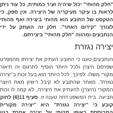
"חלק מהותי" יכול שיהיה זעיר כמותית, כל עוד ניתן
לראות בו עיקר מעיקריה של היצירה. אין ספק, כי
הטקסט של התובע הוא מהותי ביצירה ואף מהותי
לצורך "קידום האתר". חלק זה הועתק על ידי
הנתבעים ומהווה "חלק מהותי" ביצירתם.
יצירה נגזרת
הנתבעים טענו כי התובע העתיק את יצירתו מהמפרט
שפרסם היצרן ולכל היותר הוסיף לתרגום זה תיאור
מקורי משלו. לפיכך, לכל היותר הוא בעל זכות ב"יצירה
נגזרת". מאחר שהתובע לא קיבל רישיון מאת היוצר
המקורי (היצרן) להעתיק את היצירה, לא קמה לו זכות
תביעה. בית המשפט דחה טענה זו.
סעיף 11(6) לחוק
קובע כי "יצירה נגזרת" היא "יצירה מקורית
המבוססת באופן מהותי על יצירה אחרת כגון