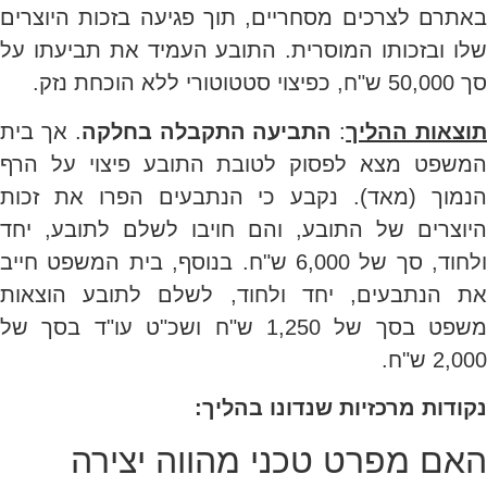
באתרם לצרכים מסחריים, תוך פגיעה בזכות היוצרים
שלו ובזכותו המוסרית. התובע העמיד את תביעתו על
סך 50,000 ש"ח, כפיצוי סטטוטורי ללא הוכחת נזק.
וצאות ההליך
:
התביעה התקבלה בחלקה
. אך בית
המשפט מצא לפסוק לטובת התובע פיצוי על הרף
הנמוך (מאד). נקבע כי הנתבעים הפרו את זכות
היוצרים של התובע, והם חויבו לשלם לתובע, יחד
ולחוד, סך של 6,000 ש"ח. בנוסף, בית המשפט חייב
את הנתבעים, יחד ולחוד, לשלם לתובע הוצאות
משפט בסך של 1,250 ש"ח ושכ"ט עו"ד בסך של
2,000 ש"ח.
נקודות מרכזיות שנדונו בהליך:
האם מפרט טכני מהווה יצירה