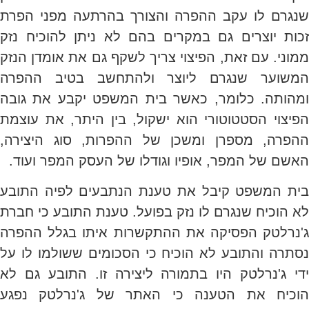
שנגרם לו עקב ההפרה והצורך בהרתעה מפני הפרת
זכות יוצרים גם במקרים בהם לא ניתן להוכיח נזק
ממוני. עם זאת, הפיצוי צריך לשקף גם את אומדן הנזק
המשוער שנגרם ליוצר ולהתחשב בטיב ההפרה
ומהותה. כלומר, כאשר בית המשפט יקבע את גובה
הפיצוי הסטטוטורי הוא ישקול, בין היתר, את עוצמת
ההפרה, מספרן ומשכן של ההפרות, סוג היצירה,
האשם של המפר, אופיו וגודלו של העסק המפר ועוד.
בית המשפט קיבל את טענת הנתבעים לפיה התובע
לא הוכיח שנגרם לו נזק בפועל. טענת התובע כי חברת
ג'נרלטק הפסיקה את ההתקשרות איתו בגלל ההפרה
נסתרה והתובע לא הוכיח כי הסכומים ששולמו לו על
ידי ג'נרלטק היו בתמורה ליצירה זו. התובע גם לא
הוכיח את הטענה כי האתר של ג'נרלטק נפגע