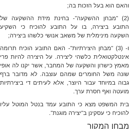
והאם הוא בעל הזכות בה;
(2) "מבחן ההשקעה"- בחינת מידת ההשקעה של
התובע ביצירה, בו על התובע להוכיח כי השקיע
השקעה מינימלית של משאב אנושי כלשהו ביצירה;
ו- (3) "מבחן היצירתיות"- האם התובע הוכיח תרומה
אינטלקטואלית כלשהי ליצירה. על היצירה להיות פרי
מאמץ כישרון והשקעה של המחבר, אשר יקנו לה אופי
שונה משל החומרים שמהם עוצבה. לא מדובר ברף
גבוה במיוחד עבור היוצר, אלא לעיתים די ביצירתיות
מועטה ואף חסרת ערך.
בית המשפט מצא כי התובע עמד בנטל המוטל עליו
להוכיח כי עסקינן ב"יצירה מוגנת".
מבחן המקור