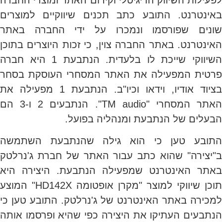
באינטרנט. התובע כתב תכנים שיווקיים למוצרים
שונים שפורסמו ונמכרו על ידי החברה באתר
האינטרנט. באתר החברה צוין, כי זכות היוצרים בתוכן
השיווקי שייכת לו בלעדית. הנתבעת 1 היא חברה
פרטית המפעילה את האתר המסחרי העוסקת בסחר
בציוד אודיו, וידאו וכיו"ב. הנתבעת 1 מפעילה את
האתר המסחרי "TM audio". הנתבעים 2 ו-3 הם
הבעלים של הנתבעת ומנהליה בפועל.
התובע טען כי הוא גילה שהנתבעת השתמשה
ב"יצירה" שהוא כתב עבור האתר של חברת ג'נרלטק
באתר האינטרנט שמפעילה הנתבעת. היצירה היא
תוכן שיווקי למוצר "מקרן אופטומה HD142X" המוצע
למכירה באתר האינטרנט של ג'נרלטק. התובע טען כי
הנתבעים העתיקו את היצירה כפי שהיא ופרסמו אותה