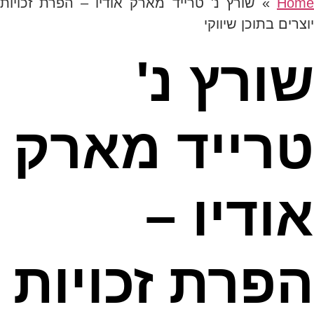
Hom
»
שורץ נ' טרייד מארק אודיו – הפרת זכויות
יוצרים בתוכן שיווקי
שורץ נ'
טרייד מארק
אודיו –
הפרת זכויות