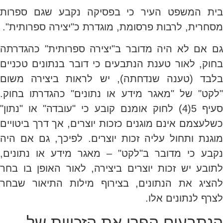
בית המשפט העיר כי בפסיקה נקבע שגם ספרות
מסחרית, לרבות פרסומת, מוגדרת כ"יצירה ספרותית".
גם אם לא היה מדובר ב"יצירה ספרותית" כהגדרתה
בחוק, לאור טענת הנתבעים כי דובר בנתונים טכניים
בלבד (טענה שנדחתה), יש לראות ביצירה משום
"לקט" של "מאגר מידע או נתונים" כהגדרתו בחוק.
סעיף 5(4) לחוק אומנם קובע כי "עובדה" או "נתון"
כשלעצמם אינם מוגנים כזכות יוצרים, אך דרך ביטויים
מוגנת ותחול עליה זכות יוצרים. לפיכך, גם אם היה
נקבע כי מדובר ב"לקט" – מאגר מידע או נתונים,
לתובע יש זכות יוצרים ביצירה, לאור האופן בו בחר
להציג את הנתונים, בצירוף מילות התיאור שבחר
לצרף לנתונים אלו.
הנתבעים הפרו את הזכויות של