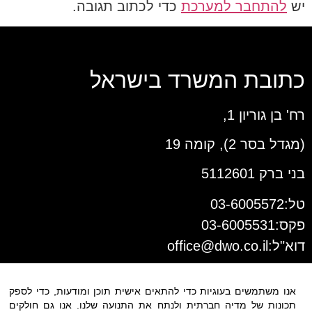
יש
להתחבר למערכת
כדי לכתוב תגובה.
כתובת המשרד בישראל
רח' בן גוריון 1,
(מגדל בסר 2), קומה 19
בני ברק 5112601
טל:03-6005572
פקס:03-6005531
דוא"ל:
office@dwo.co.il
אנו משתמשים בעוגיות כדי להתאים אישית תוכן ומודעות, כדי לספק
תכונות של מדיה חברתית ולנתח את התנועה שלנו. אנו גם חולקים