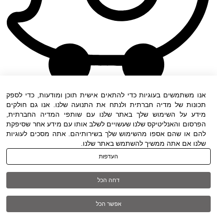
אנו משתמשים בעוגיות כדי להתאים אישית תוכן ומודעות, כדי לספק
תכונות של מדיה חברתית ולנתח את התנועה שלנו. אנו גם חולקים
מידע על השימוש שלך באתר שלנו עם שותפי המדיה החברתית,
הפרסום והאנליטיקס שלנו שעשויים לשלב אותו עם מידע אחר שסיפקת
להם או שהם אספו מהשימוש שלך בשירותיהם. אתה מסכים לעוגיות
שלנו אם אתה ממשיך להשתמש באתר שלנו.
תנאי שימוש
|
הצהרת נגישות
| כל
העדפות
הזכויות שמורות ל DWO ©
דחה הכל
03-6005572
אפשר הכל