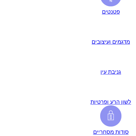
פטנטים
מדגמים ועיצובים
גניבת עין
לשון הרע ופרטיות
סודות מסחריים