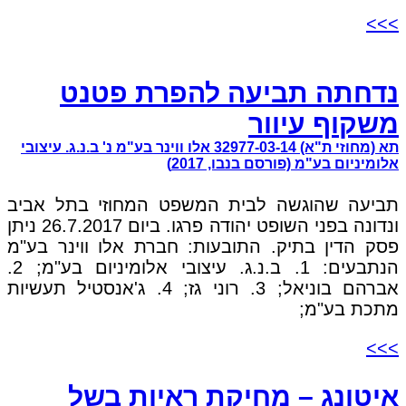
>>>
נדחתה תביעה להפרת פטנט
משקוף עיוור
תא (מחוזי ת"א) 32977-03-14 אלו ווינר בע"מ נ' ב.נ.ג. עיצובי
אלומיניום בע"מ (פורסם בנבו, 2017)
תביעה שהוגשה לבית המשפט המחוזי בתל אביב
ונדונה בפני השופט יהודה פרגו. ביום 26.7.2017 ניתן
פסק הדין בתיק. התובעות: חברת אלו ווינר בע"מ
הנתבעים: 1. ב.נ.ג. עיצובי אלומיניום בע"מ; 2.
אברהם בוניאל; 3. רוני גז; 4. ג'אנסטיל תעשיות
מתכת בע"מ;
>>>
איטונג – מחיקת ראיות בשל