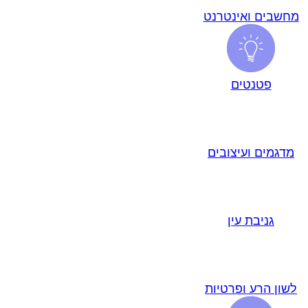
מחשבים ואינטרנט
פטנטים
מדגמים ועיצובים
גניבת עין
לשון הרע ופרטיות