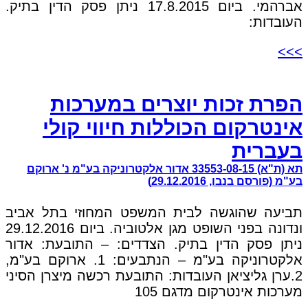
אברהמי. ביום 17.8.2015 ניתן פסק הדין בתיק.
העובדות:
>>>
הפרת זכות יוצרים במערכות
אינטרקום הכוללות חיווי קולי
בעברית
תא (ת"א) 33553-08-15 אדור אלקטרוניקה בע"מ נ' ארוקם
בע"מ (פורסם בנבו, 29.12.2016)
תביעה שהוגשה לבית המשפט המחוזי בתל אביב
ונדונה בפני השופט מגן אלטוביה. ביום 29.12.2016
ניתן פסק הדין בתיק. הצדדים: – התובעת: אדור
אלקטרוניקה בע"מ – הנתבעים: 1. ארוקם בע"מ,
2.ערן גליציאן העובדות: התובעת רכשה מיצרן הסיני
מערכות אינטרקום מדגם 105