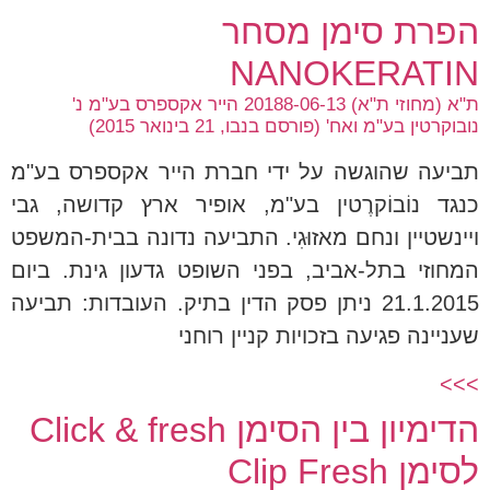
הפרת סימן מסחר
NANOKERATIN
ת"א (מחוזי ת"א) 20188-06-13 הייר אקספרס בע"מ נ'
נובוקרטין בע"מ ואח' (פורסם בנבו, 21 בינואר 2015)
תביעה שהוגשה על ידי חברת הייר אקספרס בע"מ
כנגד נוֹבוֹקרֶטין בע"מ, אופיר ארץ קדושה, גבי
ויינשטיין ונחם מאזוּגִי. התביעה נדונה בבית-המשפט
המחוזי בתל-אביב, בפני השופט גדעון גינת. ביום
21.1.2015 ניתן פסק הדין בתיק. העובדות: תביעה
שעניינה פגיעה בזכויות קניין רוחני
>>>
הדימיון בין הסימן Click & fresh
לסימן Clip Fresh