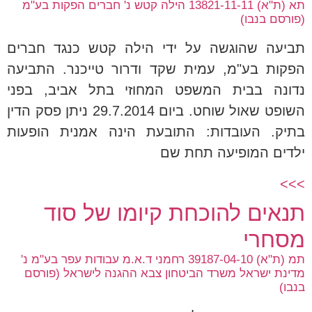
תא (ת"א) 13821-11-11 הילה קטש נ' חברים הפקות בע"מ
(פורסם בנבו)
תביעה שהוגשה על ידי הילה קטש כנגד חברים
הפקות בע"מ, עמית שקד ודרור טייכנר. התביעה
נדונה בבית המשפט המחוזי בתל אביב, בפני
השופט שאול שוחט. ביום 29.7.2014 ניתן פסק הדין
בתיק. העובדות: התובעת הינה אמנית הופעות
ילדים המופיעה תחת שם
>>>
תנאים להוכחת קיומו של סוד
מסחרי
תמ (ת"א) 39187-04-10 רחמני ד.א.מ עבודות עפר בע"מ נ'
מדינת ישראל משרד הביטחון צבא ההגנה לישראל (פורסם
בנבו)