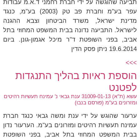
תביעה שהוגשה על ידי חברת רחמני ד.א.מ עבודות
עפר בע"מ וחברת פב טק (2003) בע"מ, כנגד
מדינת ישראל, משרד הביטחון וצבא ההגנה
לישראל. התביעה נדונה בבית המשפט המחוזי בתל
אביב, בפני השופטת ד"ר מיכל אגמון-גונן. ביום
19.6.2014 ניתן פסק הדין
>>>
הוספת ראיות בהליך התנגדות
לפטנט
עשא (ת"א) 31009-01-13 ענת גבאי נ' עמינח תעשיות רהיטים
ומזרונים בע"מ (פורסם בנבו)
ערעור שהוגש על ידי ענת ומשה גבאי כנגד חברת
עמינח תעשיות רהיטים ומזרונים בע"מ. הערעור נדון
בבית המשפט המחוזי בתל אביב, בפני השופטת