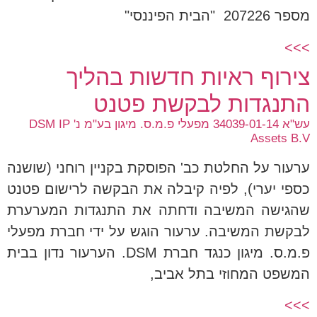
מספר 207226 "הבית הפיננסי"
>>>
צירוף ראיות חדשות בהליך
התנגדות לבקשת פטנט
עש"א 34039-01-14 מפעלי פ.מ.ס. מיגון בע"מ נ' DSM IP
Assets B.V
ערעור על החלטת כב' הפוסקת בקניין רוחני (שושנה
כספי יערי), לפיה קיבלה את הבקשה לרישום פטנט
שהגישה המשיבה ודחתה את התנגדות המערערת
לבקשת המשיבה. ערעור הוגש על ידי חברת מפעלי
פ.מ.ס. מיגון כנגד חברת DSM. הערעור נדון בבית
המשפט המחוזי בתל אביב,
>>>