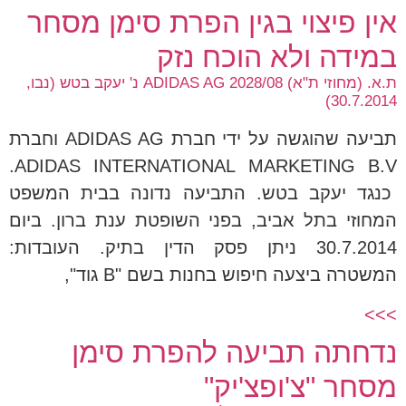
אין פיצוי בגין הפרת סימן מסחר
במידה ולא הוכח נזק
ת.א. (מחוזי ת"א) 2028/08 ADIDAS AG נ' יעקב בטש (נבו,
30.7.2014)
תביעה שהוגשה על ידי חברת ADIDAS AG וחברת
ADIDAS INTERNATIONAL MARKETING B.V.
כנגד יעקב בטש. התביעה נדונה בבית המשפט
המחוזי בתל אביב, בפני השופטת ענת ברון. ביום
30.7.2014 ניתן פסק הדין בתיק. העובדות:
המשטרה ביצעה חיפוש בחנות בשם "B גוד",
>>>
נדחתה תביעה להפרת סימן
מסחר "צ'ופצ'יק"