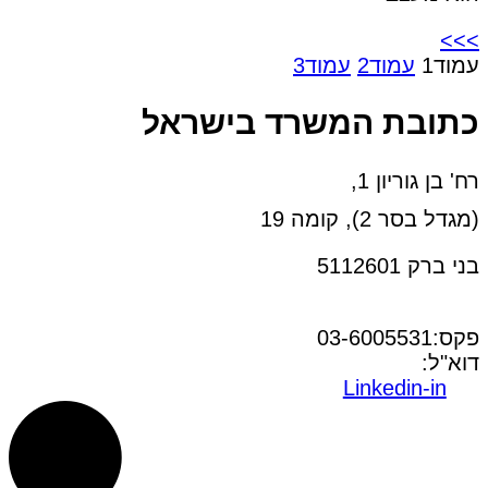
>>>
עמוד
1
עמוד
2
עמוד
3
כתובת המשרד בישראל
רח' בן גוריון 1,
(מגדל בסר 2), קומה 19
בני ברק 5112601
טל:03-6005572
פקס:03-6005531
דוא"ל:
office@dwo.co.il
Linkedin-in