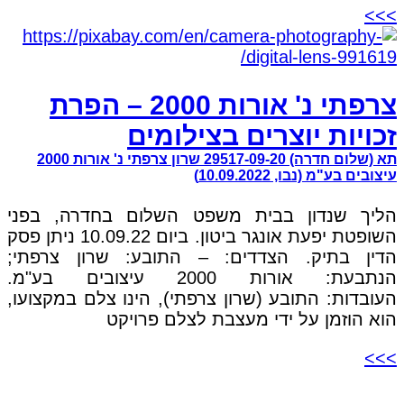
>>>
צרפתי נ' אורות 2000 – הפרת
זכויות יוצרים בצילומים
תא (שלום חדרה) 29517-09-20 שרון צרפתי נ' אורות 2000
עיצובים בע"מ (נבו, 10.09.2022)
הליך שנדון בבית משפט השלום בחדרה, בפני
השופטת יפעת אונגר ביטון. ביום 10.09.22 ניתן פסק
הדין בתיק. הצדדים: – התובע: שרון צרפתי;
הנתבעת: אורות 2000 עיצובים בע"מ.
העובדות: התובע (שרון צרפתי), הינו צלם במקצועו,
הוא הוזמן על ידי מעצבת לצלם פרויקט
>>>