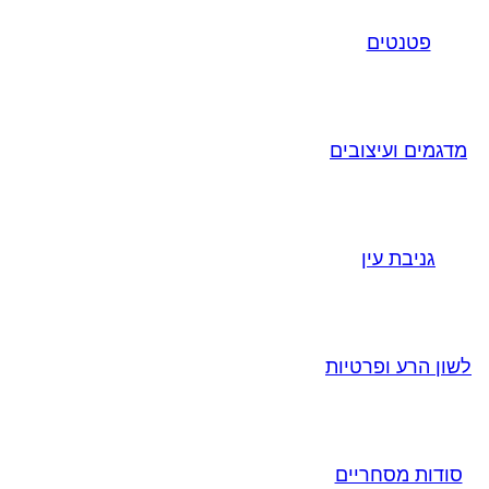
פטנטים
מדגמים ועיצובים
גניבת עין
לשון הרע ופרטיות
סודות מסחריים