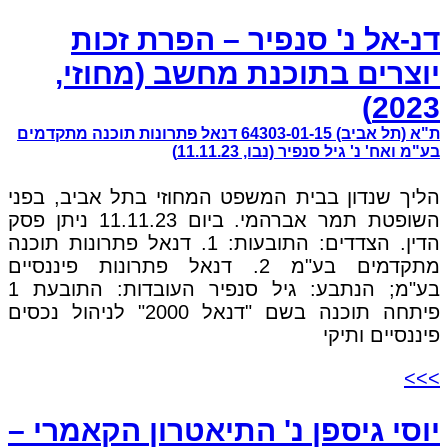
דנ-אל נ' סנפיר – הפרת זכות
יוצרים בתוכנת מחשב (מחוזי,
2023)
ת"א (תל אביב) 64303-01-15 דנאל פתרונות תוכנה מתקדמים
בע"מ ואח' נ' גיל סנפיר (נבו, 11.11.23)
הליך שנדון בבית המשפט המחוזי בתל אביב, בפני
השופטת תמר אברהמי. ביום 11.11.23 ניתן פסק
הדין. הצדדים: התובעות: 1. דנאל פתרונות תוכנה
מתקדמים בע"מ 2. דנאל פתרונות פיננסיים
בע"מ; הנתבע: גיל סנפיר העובדות: התובעת 1
פיתחה תוכנה בשם "דנאל 2000" לניהול נכסים
פיננסיים ותיקי
>>>
יוסי גיספן נ' התיאטרון הקאמרי –