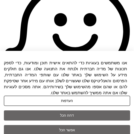
אנו משתמשים בעוגיות כדי להתאים אישית תוכן ומודעות, כדי לספק
תכונות של מדיה חברתית ולנתח את התנועה שלנו. אנו גם חולקים
מידע על השימוש שלך באתר שלנו עם שותפי המדיה החברתית,
הפרסום והאנליטיקס שלנו שעשויים לשלב אותו עם מידע אחר שסיפקת
להם או שהם אספו מהשימוש שלך בשירותיהם. אתה מסכים לעוגיות
שלנו אם אתה ממשיך להשתמש באתר שלנו.
העדפות
תנאי שימוש
|
הצהרת נגישות
| כל הזכויות שמורות
דחה הכל
ל DWO ©
אפשר הכל
03-6005572