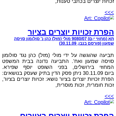
זכויות יוצרים בכתבי טענות,
>>>
הפרת זכויות יוצרים בציור
תא (מחוזי י-ם) 9080/07 מולי (מזל) כהן נ' סולומון סויסה
שמעון (פורסם בנבו, 30.11.09)
תביעה שהוגשה על ידי מולי (מזל) כהן נגד סולומון
סויסה שמעון ואח'. התביעה נדונה בבית המשפט
המחוזי בירושלים, בפני השופט יוסף שפירא.
ביום 30.11.09 ניתן פסק הדין בתיק שעסק בנושאים:
הפרת זכויות יוצרים בציור נושא: זכויות יוצרים בציור,
זכות חומרית, זכות מוסרית,
>>>
הפרת זכויות יוצרים בציורים