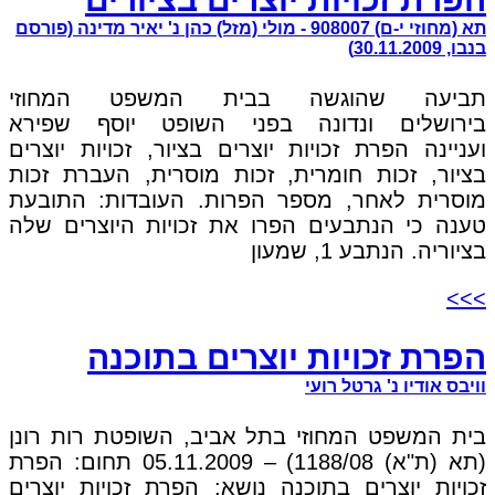
תא (מחוזי י-ם) 908007 - מולי (מזל) כהן נ' יאיר מדינה (פורסם
בנבו, 30.11.2009)
תביעה שהוגשה בבית המשפט המחוזי
בירושלים ונדונה בפני השופט יוסף שפירא
ועניינה הפרת זכויות יוצרים בציור, זכויות יוצרים
בציור, זכות חומרית, זכות מוסרית, העברת זכות
מוסרית לאחר, מספר הפרות. העובדות: התובעת
טענה כי הנתבעים הפרו את זכויות היוצרים שלה
בציוריה. הנתבע 1, שמעון
>>>
הפרת זכויות יוצרים בתוכנה
וויבס אודיו נ' גרטל רועי
בית המשפט המחוזי בתל אביב, השופטת רות רונן
(תא (ת"א) 1188/08) – 05.11.2009 תחום: הפרת
זכויות יוצרים בתוכנה נושא: הפרת זכויות יוצרים