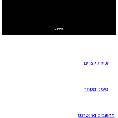
חיפוש
זכויות יוצרים
סימני מסחר
מחשבים ואינטרנט