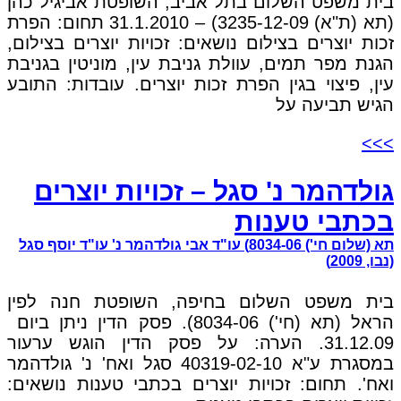
בית משפט השלום בתל אביב, השופטת אביגיל כהן
(תא (ת"א) 3235-12-09) – 31.1.2010 תחום: הפרת
זכות יוצרים בצילום נושאים: זכויות יוצרים בצילום,
הגנת מפר תמים, עוולת גניבת עין, מוניטין בגניבת
עין, פיצוי בגין הפרת זכות יוצרים. עובדות: התובע
הגיש תביעה על
>>>
גולדהמר נ' סגל – זכויות יוצרים
בכתבי טענות
תא (שלום חי') 8034-06) עו"ד אבי גולדהמר נ' עו"ד יוסף סגל
(נבו, 2009)
בית משפט השלום בחיפה, השופטת חנה לפין
הראל (תא (חי') 8034-06). פסק הדין ניתן ביום
31.12.09. הערה: על פסק הדין הוגש ערעור
במסגרת ע"א 40319-02-10 סגל ואח' נ' גולדהמר
ואח'. תחום: זכויות יוצרים בכתבי טענות נושאים: