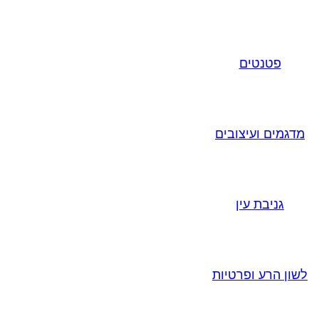
פטנטים
מדגמים ועיצובים
גניבת עין
לשון הרע ופרטיות