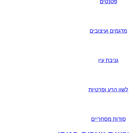
פטנטים
מדגמים ועיצובים
גניבת עין
לשון הרע ופרטיות
סודות מסחריים