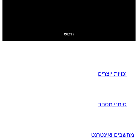
חיפוש
זכויות יוצרים
סימני מסחר
מחשבים ואינטרנט