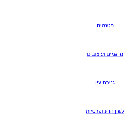
פטנטים
מדגמים ועיצובים
גניבת עין
לשון הרע ופרטיות