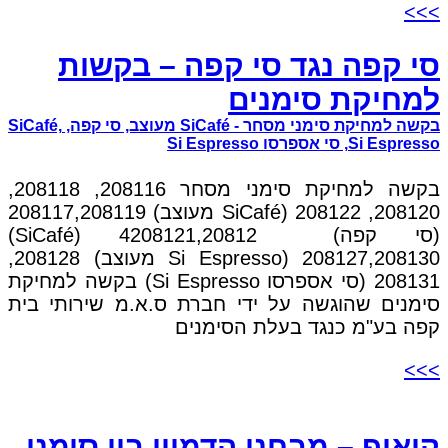
>>>
סי קפה נגד סי קפה – בקשות
למחיקת סימנים
בקשה למחיקת סימני מסחר - SiCafé מעוצב, סי קפה, SiCafé,
Si Espresso, סי אספרסו Si Espresso
בקשה למחיקת סימני מסחר 208116, 208118,
208120, 208122 (SiCafé מעוצב) 208117,208119
(סי קפה) 4208121,20812 (SiCafé)
208127,208130 (Si Espresso מעוצב) 208128,
208131 (סי אספרסו Si Espresso) בקשה למחיקת
סימנים שהוגשה על ידי חברת ס.א.מ שירותי בית
קפה בע"מ כנגד בעלת הסימנים
>>>
קואופ – מבחני הדמיון בין סימני