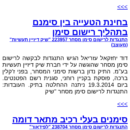
>>>
בחינת הטעייה בין סימנם
בתהליך רישום סימן
התנגדות לרישום סימן מסחר 223957 "שיק דיזיין תעשיות"
(מעוצב)
דוד יחזקאל עזריאל הגיש התנגדות לבקשה לרישום
סימן מסחר שהוגשה על ידי חברת שיק דיזיין תעשיות
בע"מ. התיק נדון ברשות סימני המסחר, בפני ז'קלין
ברכה, פוסקת בקניין רוחני, סגנית רשם הפטנטים.
ביום 19.3.2014 ניתנה ההחלטה בתיק. העובדות:
התנגדות לרישום סימן מסחר "שיק
>>>
סימנים בעלי רכיב מתאר דומה
התנגדות לרישום סימן מסחר 238704 "לפידאור"