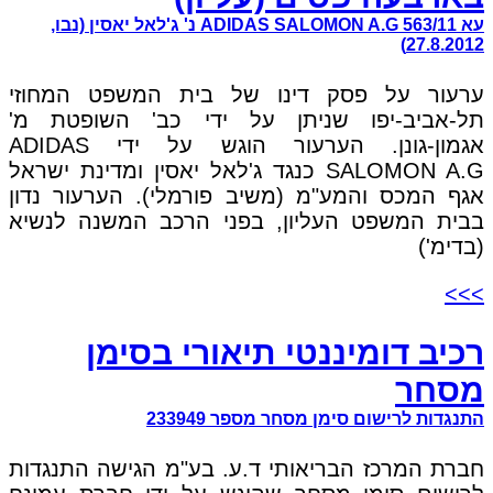
עא 563/11 ADIDAS SALOMON A.G נ' ג'לאל יאסין (נבו,
27.8.2012)
ערעור על פסק דינו של בית המשפט המחוזי
תל-אביב-יפו שניתן על ידי כב' השופטת מ'
אגמון-גונן. הערעור הוגש על ידי ADIDAS
SALOMON A.G כנגד ג'לאל יאסין ומדינת ישראל
אגף המכס והמע"מ (משיב פורמלי). הערעור נדון
בבית המשפט העליון, בפני הרכב המשנה לנשיא
(בדימ')
>>>
רכיב דומיננטי תיאורי בסימן
מסחר
התנגדות לרישום סימן מסחר מספר 233949
חברת המרכז הבריאותי ד.ע. בע"מ הגישה התנגדות