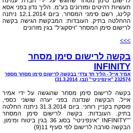
לרישום סימן מסחר שהוגש על ידי חברת עמינח
תעשיות רהיטים ומזרונים בע"מ. הליך נדון בפני אסא
קלינג, רשם סימני המסחר. ביום 12.1.2014 ניתנה
ההחלטה בתיק. העובדות: המבקשת הגישה בקשה
לרישום סימן המסחר "ויסקוג'ל" בגין מזרונים
>>>
בקשה לרישום סימן מסחר
INFINITY
אמיר אייל - הליך חד צדדי בבקשה לרישום סימן מסחר מספר
232574 "אינפיניטי" (נבו, 31.3.2014)
בקשה לרישום סימן מסחר שהוגשה על ידי אמיר
אייל. הבקשה שנדונה בפני יערה שושני כספי,
פוסקת בקניין רוחני. ביום 31.3.2014 ניתנה החלטה
בתיק. העובדות: בקשה לרישום סימן המסחר
""INFINITY "אינפיניטי" בסוג 36 בגין ביטוח ומימון.
הבקשה סורבה לרישום לפי סעיף 11(9)