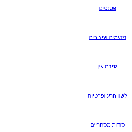
פטנטים
מדגמים ועיצובים
גניבת עין
לשון הרע ופרטיות
סודות מסחריים