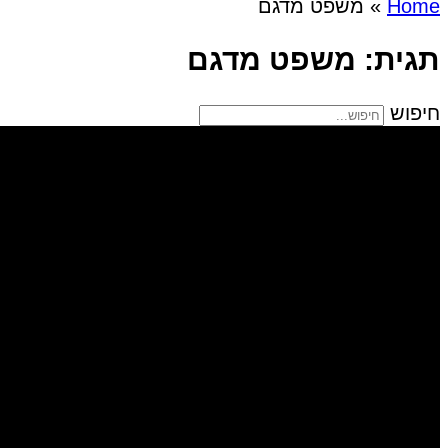
Home
»
משפט מדגם
תגית: משפט מדגם
חיפוש