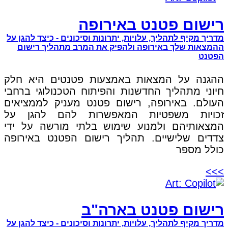
רישום פטנט באירופה
מדריך מקיף לתהליך, עלויות, יתרונות וסיכונים - כיצד להגן על
ההמצאות שלך באירופה ולהפיק את המרב מתהליך רישום
הפטנט
ההגנה על המצאות באמצעות פטנטים היא חלק
חיוני מתהליך החדשנות והפיתוח הטכנולוגי ברחבי
העולם. באירופה, רישום פטנט מעניק לממציאים
זכויות משפטיות המאפשרות להם להגן על
המצאותיהם ולמנוע שימוש בלתי מורשה על ידי
צדדים שלישיים. תהליך רישום הפטנט באירופה
כולל מספר
>>>
רישום פטנט בארה"ב
מדריך מקיף לתהליך, עלויות, יתרונות וסיכונים - כיצד להגן על