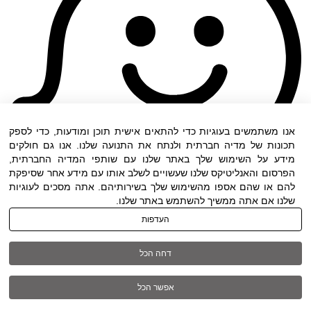
אנו משתמשים בעוגיות כדי להתאים אישית תוכן ומודעות, כדי לספק
תכונות של מדיה חברתית ולנתח את התנועה שלנו. אנו גם חולקים
מידע על השימוש שלך באתר שלנו עם שותפי המדיה החברתית,
הפרסום והאנליטיקס שלנו שעשויים לשלב אותו עם מידע אחר שסיפקת
להם או שהם אספו מהשימוש שלך בשירותיהם. אתה מסכים לעוגיות
שלנו אם אתה ממשיך להשתמש באתר שלנו.
העדפות
תנאי שימוש
|
הצהרת נגישות
| כל הזכויות שמורות
דחה הכל
ל DWO ©
אפשר הכל
03-6005572