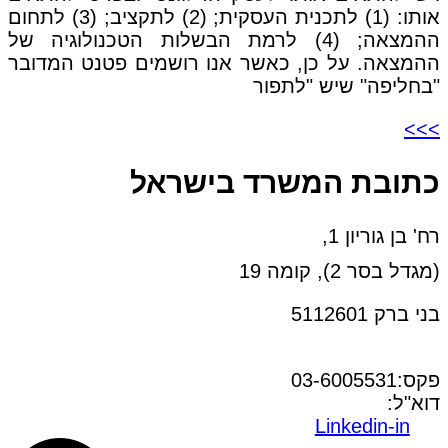
אותו: (1) לתכנית העסקית; (2) לתקציב; (3) לתחום
ההמצאה; (4) לרמת הבשלות הטכנולוגיה של
ההמצאה. על כן, כאשר אנו רושמים פטנט המדובר
"בחליפה" שיש "לתפור
>>>
כתובת המשרד בישראל
רח' בן גוריון 1,
(מגדל בסר 2), קומה 19
בני ברק 5112601
טל:03-6005572
פקס:03-6005531
דוא"ל:
office@dwo.co.il
Linkedin-in