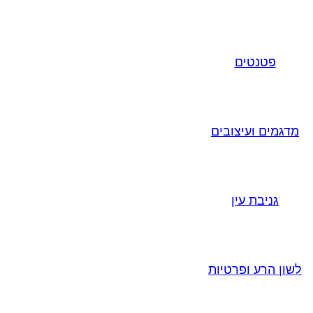
פטנטים
מדגמים ועיצובים
גניבת עין
לשון הרע ופרטיות