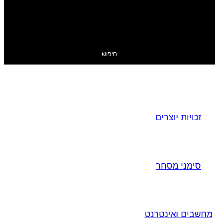
חיפוש
זכויות יוצרים
סימני מסחר
מחשבים ואינטרנט