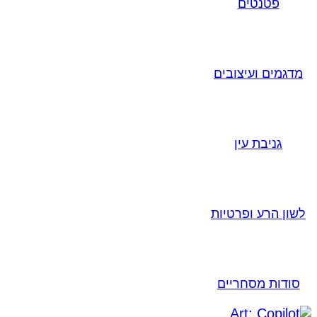
פטנטים
מדגמים ועיצובים
גניבת עין
לשון הרע ופרטיות
סודות מסחריים