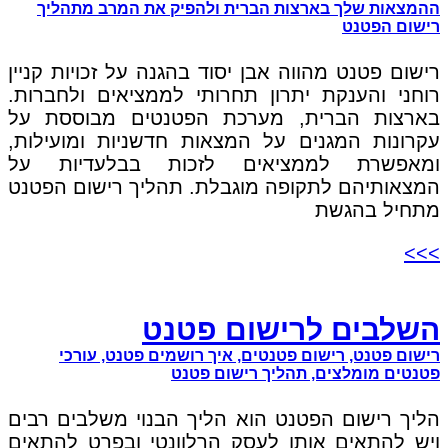
ההמצאות שלך בארצות הברית ולהפיק את המרב מתהליך
רישום הפטנט
רישום פטנט מהווה אבן יסוד בהגנה על זכויות קניין
רוחני והענקת יתרון תחרותי לממציאים ולחברות.
בארצות הברית, מערכת הפטנטים מבוססת על
עקרונות המגנים על המצאות חדשניות ומועילות,
ומאפשרת לממציאים לזכות בבלעדיות על
המצאותיהם לתקופה מוגבלת. תהליך רישום הפטנט
מתחיל בהגשת
>>>
השלבים לרישום פטנט
רישום פטנט, רישום פטנטים, איך רושמים פטנט, עורכי
פטנטים מומלצים, תהליך רישום פטנט
הליך רישום הפטנט הוא הליך הבנוי משלבים רבים
ויש להתאים אותו לעסק הרלוונטי ובפרט להתאים