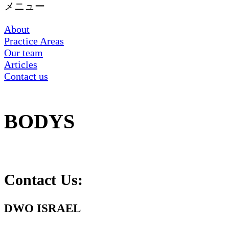
メニュー
About
Practice Areas
Our team
Articles
Contact us
BODYS
Contact Us:
DWO ISRAEL