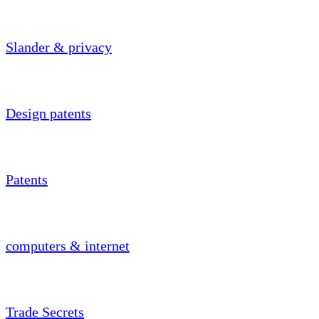
Slander & privacy
Design patents
Patents
computers & internet
Trade Secrets