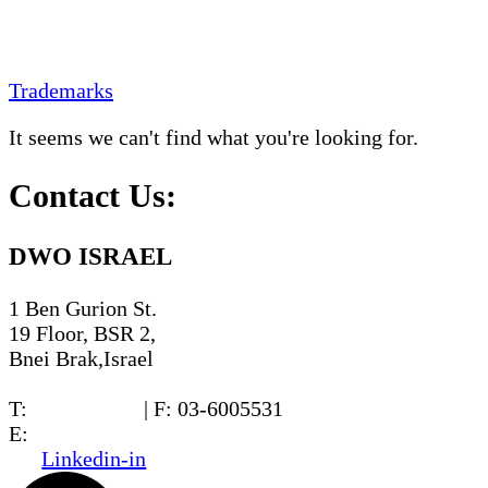
Trademarks
It seems we can't find what you're looking for.
Contact Us:
DWO ISRAEL
1 Ben Gurion St.
19 Floor, BSR 2,
Bnei Brak,Israel
T:
03-6005572
| F: 03-6005531
E:
office@dwo.co.il
Linkedin-in