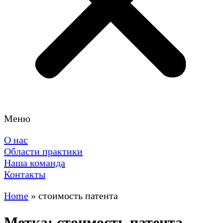
Меню
О нас
Области практики
Наша команда
Контакты
Home
»
стоимость патента
Метка: стоимость патента