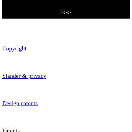
Поиск
Copyright
Slander & privacy
Design patents
Patents