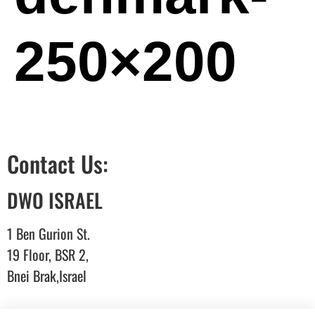
250×200
Contact Us:
DWO ISRAEL
1 Ben Gurion St.
19 Floor, BSR 2,
Bnei Brak,Israel