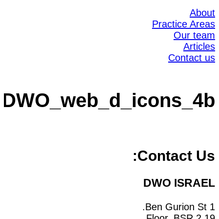
About
Practice Areas
Our team
Articles
Contact us
DWO_web_d_icons_4b
Contact Us:
DWO ISRAEL
1 Ben Gurion St.
19 Floor, BSR 2,