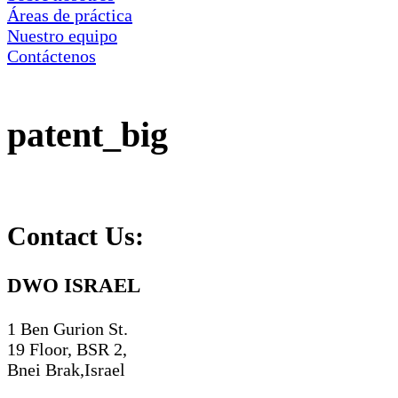
Áreas de práctica
Nuestro equipo
Contáctenos
patent_big
Contact Us:
DWO ISRAEL
1 Ben Gurion St.
19 Floor, BSR 2,
Bnei Brak,Israel