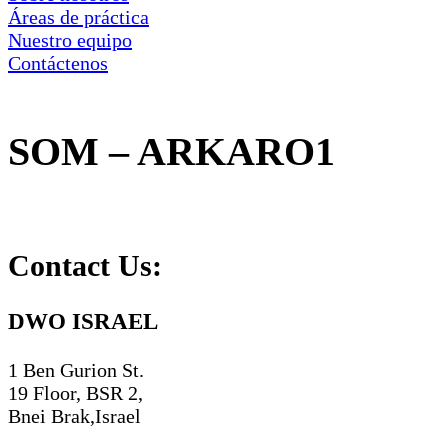
Áreas de práctica
Nuestro equipo
Contáctenos
SOM – ARKARO1
Contact Us:
DWO ISRAEL
1 Ben Gurion St.
19 Floor, BSR 2,
Bnei Brak,Israel