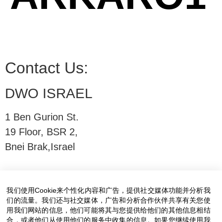
Contact Us:
DWO ISRAEL
1 Ben Gurion St.
19 Floor, BSR 2,
Bnei Brak,Israel
T:
03-6005572
| F: 03-6005531
E:
office@dwo.co.il
我们使用Cookie来个性化内容和广告，提供社交媒体功能并分析我
们的流量。我们还与社交媒体，广告和分析合作伙伴共享有关您使
用我们网站的信息，他们可能将其与您提供给他们的其他信息相结
合，或者他们从使用他们的服务中收集的信息。如果您继续使用我