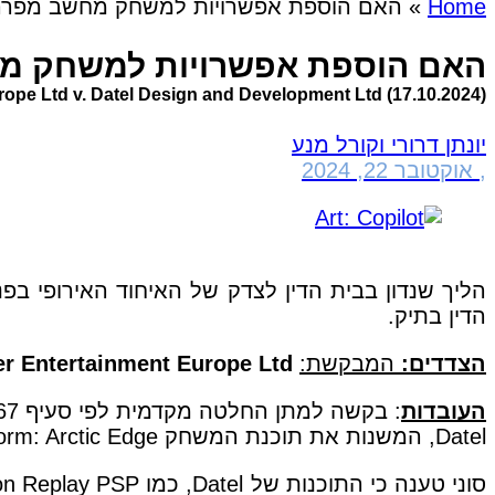
Home
»
האם הוספת אפשרויות למשחק מחשב מפרה 
האם הוספת אפשרויות למשחק מח
pe Ltd v. Datel Design and Development Ltd (17.10.2024)
יונתן דרורי וקורל מנע
,
אוקטובר 22, 2024
הדין בתיק.
הצדדים:
המבקשת:
r Entertainment Europe Ltd
העובדות
Datel, המשנות את תוכנת המשחק MotorStorm: Arctic Edge עבור קונסולת PSP.