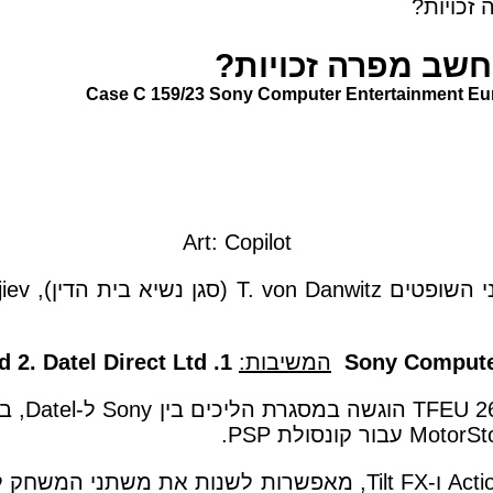
זכויות?
שב מפרה זכויות?
Case C 159/23 Sony Computer Entertainment Euro
Art: Copilot
Sony Compute
המשיבות:
1.
Datel Direct Ltd
2.
d
: בקשה 
סוני טענה כי התוכנות של Datel, כמו Action Replay PSP ו-Tilt FX