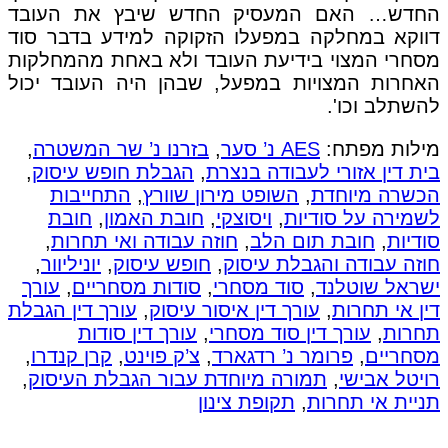
החדש… האם המעסיק החדש שיבץ את העובד
דווקא במחלקה במפעלו הזקוקה למידע בדבר סוד
מסחרי המצוי בידיעת העובד ולא באחת מהמחלקות
האחרות המצויות במפעל, שבהן היה העובד יכול
להשתלב וכו'.
מילות מפתח:
AES נ’ סער
,
בזרנו נ’ שר המשטרה
,
בית דין אזורי לעבודה בנצרת
,
הגבלת חופש עיסוק
,
הכשרה מיוחדת
,
השופט מירון שוורץ
,
התחייבות
לשמירה על סודיות
,
ויסוצקי
,
חובת האמון
,
חובת
סודיות
,
חובת תום הלב
,
חוזה עבודה ואי תחרות
,
חוזה עבודה והגבלת עיסוק
,
חופש עיסוק
,
יוניליוור
,
ישראל שוטלנד
,
סוד מסחרי
,
סודות מסחריים
,
עורך
דין אי תחרות
,
עורך דין איסור עיסוק
,
עורך דין הגבלת
תחרות
,
עורך דין סוד מסחרי
,
עורך דין סודות
מסחריים
,
פרומר נ’ רדגארד
,
צ’ק פוינט
,
קרן קנדרו
,
רויטל אבישי
,
תמורה מיוחדת עבור הגבלת העיסוק
,
תניית אי תחרות
,
תקופת צינון