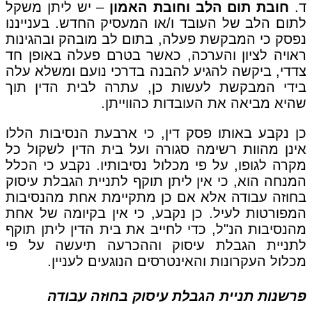
ד.
חובת תום הלב וחובת האמון
– יש ליתן משקל
לתום הלב של העובד ו/או המעסיק החדש. בענייננו
נפסק כי המבקשת פעלה, בתום לב מובהק ובהגינות
ראויה לציון והערכה, כאשר בטרם פעלה באופן חד
צדדי, ביקשה להגיע להבנה בדרכי נועם ומשלא עלה
בידי המבקשת לעשות כן, עתרה לבית הדין תוך
שהיא מביאה את העובדות כהווייתן.
כן נקבע באותו פסק דין, כי ארבעת הנסיבות הללו
אינן מהוות רשימה סגורה ועל בית הדין לשקול כל
מקרה לגופו, על פי מכלול נסיבותיו. נקבע כי הכלל
המנחה הוא, כי אין ליתן תוקף לתניית הגבלת עיסוק
בחוזה עבודה אלא אם כן מתקיימת אחת מהנסיבות
המפורטות לעיל. כן נקבע, כי אין בקיומה של אחת
מהנסיבות הנ"ל, כדי לחייב את בית הדין ליתן תוקף
לתניית הגבלת עיסוק וההכרעה תיעשה על פי
מכלול העקרונות והאינטרסים הנוגעים לעניין.
פרשנות תניית הגבלת עיסוק בחוזה עבודה