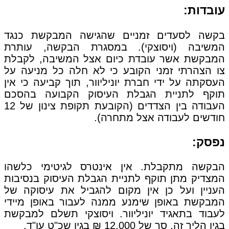
עובדות:
בקשה לסעדים זמניים שהגישה המבקשת כנגד
המשיבה (ויסוצקי). במסגרת הבקשה, עותרת
המבקשת אשר עובדת כיום אצל המשיבה, לקבלת
צו הצהרתי זמני הקובע כי לא חלה כל מניעה על
העסקתה על ידי חברת יוניליוור, תוך קביעה כי אין
תוקף לתניית הגבלת העיסוק הקבועה בהסכם
העבודה בין הצדדים (הקובעת תקופת צינון של 12
חודשים לעבודה אצל מתחרה).
נפסק:
הבקשה מתקבלת. אין אינטרס לגיטימי כלשהו
המצדיק מתן תוקף לתניית הגבלת העיסוק בנסיבות
העניין ועל כן אין מקום להגביל את עיסוקה של
המבקשת באופן שימנע ממנה לעבור באופן מיידי
לעבוד בתאגיד יוניליוור. ויסוצקי תשלם למבקשת
בגין הליך זה, סך של 12,000 ₪ בגין שכ"ט עו"ד.