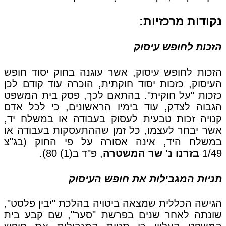
נקודות מרכזיות:
הזכות לחופש עיסוק
הזכות לחופש עיסוק, אשר עוגנה בחוק יסוד חופש
העיסוק, כזכות יסוד חוקתית, הוכרה עוד קודם לכן
כזכות "על חוקית". בהתאם לכך, פסק בית המשפט
הגבוה לצדק, עוד בימיו הראשונים, כי לכל אדם
קנויה זכות טבעית לעסוק בעבודה או במשלח יד,
אשר יבחר לעצמו, כל זמן שההתעסקות בעבודה או
במשלח היד, אינה אסורה על פי החוק (בג"צ
1/49
בזרנו נ' שר המשטרה
, פ"ד ב(1) 80).
תניות המגבילות את חופש העיסוק
הגישה הכללית שמצאה ביטויה בהלכת "יבין פלסט",
שונתה לאחר שנים בפרשת "סער", שם קבע בית