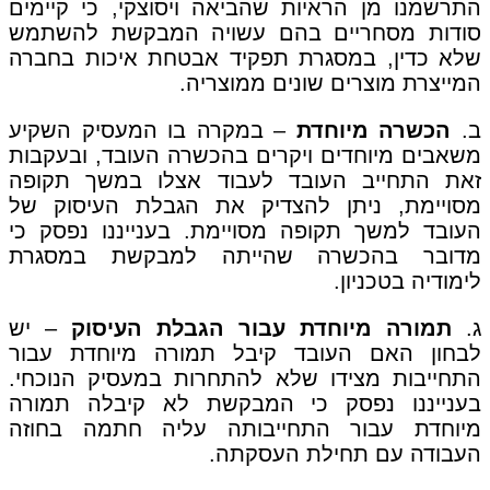
התרשמנו מן הראיות שהביאה ויסוצקי, כי קיימים
סודות מסחריים בהם עשויה המבקשת להשתמש
שלא כדין, במסגרת תפקיד אבטחת איכות בחברה
המייצרת מוצרים שונים ממוצריה.
ב.
הכשרה מיוחדת
– במקרה בו המעסיק השקיע
משאבים מיוחדים ויקרים בהכשרה העובד, ובעקבות
זאת התחייב העובד לעבוד אצלו במשך תקופה
מסויימת, ניתן להצדיק את הגבלת העיסוק של
העובד למשך תקופה מסויימת. בענייננו נפסק כי
מדובר בהכשרה שהייתה למבקשת במסגרת
לימודיה בטכניון.
ג.
תמורה מיוחדת עבור הגבלת העיסוק
– יש
לבחון האם העובד קיבל תמורה מיוחדת עבור
התחייבות מצידו שלא להתחרות במעסיק הנוכחי.
בענייננו נפסק כי המבקשת לא קיבלה תמורה
מיוחדת עבור התחייבותה עליה חתמה בחוזה
העבודה עם תחילת העסקתה.