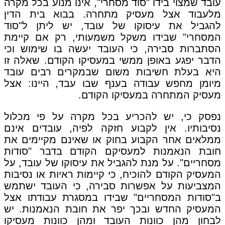
עובד שמצוי בידו "סוד מסחרי", אינו מנוע בכל מקרה
מלעבוד אצל מעסיק מתחרה. בבוא בית הדין
להגביל את עיסוקו של עובד, יש ליתן ל"סוד
המסחרי" שבידו משקל משמעותי, רק אם קיימת
הסתברות סבירה, כי העובד יעשה בו שימוש וכי
הדבר יפגע באופן ממשי במעסיקו הקודם. שאלה זו
היא בעלת חשיבות משום שבמקרים רבים עובד
מיומן מחפש עבודה בענף שבו עבד, היינו: אצל
מעסיק המתחרה במעסיקו הקודם.
נפסק כי, יש להכריע בכל מקרה על פי מכלול
נסיבותיו. אין לקבוע חזקה לפיה, עובדים אינם
ממלאים אחר הקבוע בחוק או שאינם מקיימים את
חובת הנאמנות למעסיקם הקודם בדבר "סודות
מסחריים". על מנת להגביל את עיסוקו של עובד, על
המעסיק הקודם להוכיח, כי קיימות ראיות או נסיבות
המצביעות על אפשרות סבירה, כי העובד ישתמש
ב"סודות המסחריים" שבידו במסגרת עבודתו אצל
המעסיק החדש ובכך יפר את חובת הנאמנות. יש
לבחון מהן כוונות העובד ומהן כוונות מעסיקו