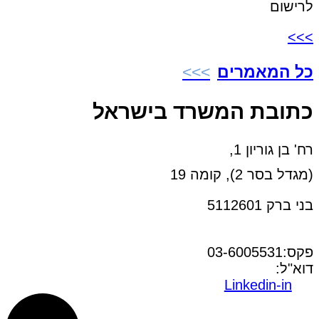
לרישום
>>>
כל המאמרים
כתובת המשרד בישראל
רח' בן גוריון 1,
(מגדל בסר 2), קומה 19
בני ברק 5112601
טל:03-6005572
פקס:03-6005531
דוא"ל:
office@dwo.co.il
Linkedin-in