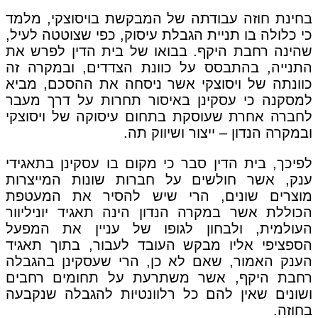
בחינת חוזה עבודתה של המבקשת בויסוצקי, מלמד
כי כלולה בו תניית הגבלת עיסוק, כפי שצוטטה לעיל,
שהינה רחבת היקף. בבואו של בית הדין לפרש את
התנייה, בהתבסס על כוונת הצדדים, ובמקרה זה
כוונתה של ויסוצקי אשר ניסחה את ההסכם, מביא
למסקנה כי עסקינן באיסור תחרות על דרך מעבר
לחברה אחרת שעוסקת בתחום עיסוקה של ויסוצקי
ובמקרה הנדון – ייצור ושיווק תה.
לפיכך, בית הדין סבר כי מקום בו עסקינן בתאגידי
ענק, אשר חולשים על חברות שונות המייצרות
מוצרים שונים, הרי שיש להסיר את המעטפת
הכוללת אשר במקרה הנדון הינה תאגיד יוניליוור
העולמית, ולבחון לגופו של עניין את המפעל
הספציפי אליו מבקש העובד לעבור, בתוך תאגיד
הענק האמור, שאם לא כן, הרי שעסקינן בהגבלה
רחבת היקף, אשר משתרעת על תחומים רחבים
ושונים שאין להם כל רלוונטיות להגבלה שנקבעה
בחוזה.