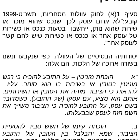
סעיף 1(א) לחוק עוולות מסחריות, תשנ"ט-1999
קובע:"לא יגרום עוסק לכך שנכס שהוא מוכר או
שירות שהוא נותן, ייחשבו בטעות כנכס או כשירות
של עוסק אחר או כנכס או כשירות שיש להם קשר
לעוסק אחר".
יסודותיה הבסיסיים של העוולה, כפי שנקבעו ונשנו
בשורה ארוכה של הלכות, הם אלה:
"א. הוכחת מוניטין – על התובע להוכיח כי רכש
מוניטין בטובין או בשירות בו הוא סוחר. עליו
להראות כי הציבור מזהה את הטובין או השירותים,
אותם הוא מציע, עם עסקו (של התובע). כשמדובר
בשם עסק, על התובע להוכיח כי הציבור משייך את
השם הזה לעסק שבבעלותו.
ב. הוכחת קיומו של חשש סביר להטעיית
הציבור, שמא יתבלבל בין הטובין של התובע