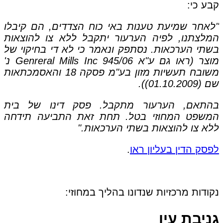
קבע כי:
"לאחר שמיעת טענות באי כוח הצדדים, הם קיבלו
המלצתנו, לפיה הערעור יתקבל ללא צו להוצאות
בשתי הערכאות. נסתפק ונאמר כי לא די בחיקוי של
מוצר (ראו גם ע"א 945/06 Genreral Mills Inc נ'
משובח תעשיות מזון בע"מ פסקה 18 והאסמכתאות
שם (01.10.2009)).
בהתאם, הערעור מתקבל. פסק דינו של בית
המשפט המחוזי בטל. תחת זאת התביעה תידחה
ללא צו להוצאות בשתי הערכאות."
לפסק הדין בעליון ראו
.
נקודות מרכזיות שנדונו בהליך במחוזי:
גניבת עין