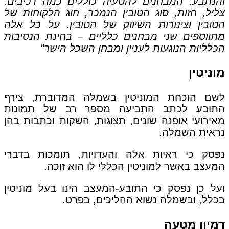
והנתבע. המבחנים להטעיה כוללים כמה רכיבים:
צליל, חזות, סוג הטובין הנמכר, חוג הלקוחות של
הטובין וצינורות השיווק של הטובין. על כל אלה
מתווספים שני מבחנים כלליים – בחינת הנסיבות
הכלליות הנוגעות לעניין ומבחן השכל הישר"
מוניטין
לשם הוכחת המוניטין בשמלה המדוברת, צירף
התובע לכתב התביעה מספר רב של תמונות
מאירועי אופנה שונים, תצוגות, השקות וכתבות בהן
נראית השמלה.
נפסק כי ראיות אלה והעדויות, תומכות בדברי
המעצב באשר למוניטין הכללי לו הוא זוכה.
ועל כן נפסק כי התובע-המעצב הינו בעל מוניטין
בכלל, ובשמלה נשוא ההליכים, בפרט.
דמיון מטעה