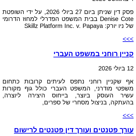
פסק דין שניתן ביום 27 ביולי 2026, על ידי השופטת
Denise Cote בבית המשפט הפדרלי למחוז הדרומי
של ניו יורק: Skillz Platform Inc. v. Papaya
>>>
קניין רוחני במשפט העברי
12 ביולי 2026
אף שקניין רוחני נתפס לעיתים קרובות כתחום
משפטי מודרני, המשפט העברי כולל גוף מקורות
עשיר העוסק ביוצר, בייחוס היצירה ליוצרה,
בהעתקה, בניצול מסחרי של ספרים,
>>>
עורך פטנטים ועורך דין פטנטים לרישום