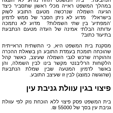
הנתבעת. בית המשפט תהה מדוע לא הוצגה
במהלך המשפט ראייה מכלי ראשון שתסביר כיצד
הגיעה השמלה שנרכשה מטעם התובע לשוק
בישראל? מדוע לא ניתן הסבר של ממש לדמיון
'המפתיע' בין שתי השמלות? מדוע לא נתמכה
עדותה הבלתי אמינה של העדה מטעם הנתבעת
בתיעוד כתוב?
מסקנת בית המשפט היא, כי התשתית הראייתית
שהוכחה תומכת בעמדת התובע הן בשאלת ההכרה
וההוקרה שרכש לגבי השמלה שעיצב, כאשר קהל
הלקוחות הרליבנטי מקשר בינו לבין השמלה, והן
באשר לדמיון המטעה שבין שמלת הנתבעת
(שהוגשה כמוצג) לבין זו שעיצב התובע.
פיצוי בגין עוולת גניבת עין
בית המשפט פסק פיצוי ללא הוכחת נזק לפי עוולת
גניבת עין בסך של 55000 ₪.