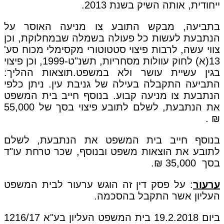
ייחודית, אותה השיק בשנת 2013.
בתביעה, מבקש התובע צו מניעה האוסר על
הנתבעת לעשות כל פעולה בשמלה שבמחלוקת, וכן
צווי עשה, לרבות פיצוי סטטוטורי מקסימלי מכוח סע'
13(א) לחוק עוולות מסחריות, תשנ"ט-1999, וכן פיצוי
בגין עשיית עושר ולא במשפט.תוצאות ההליך:
התביעה התקבלה בעילה של גניבת עין. ניתן כלפי
הנתבעת צו מניעה קבוע. בנוסף חייב בית המשפט
את הנתבעת, לשלם לתובע פיצוי בסך של 55,000
₪ .
בנוסף חייב בית המשפט את הנתבעת, לשלם
לתובע את הוצאות משפט ובנוסף, שכר טרחת עו"ד
בסך 35,000 ₪.
ערעור
: על פסק דין זה הוגש ערעור לבית המשפט
העליון אשר התקבל בהסכמה.
ביום 19.2.2018 בית המשפט העליון בע"א 1216/17