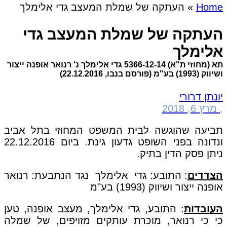
Home
»
העתקה של שמלת המעצב גדי אלימלך
העתקה של שמלת המעצב גדי
אלימלך
תא (מחוזי ת"א) 5366-12-14 גדי אלימלך נ' רנואר אופנה ייצור
ושיווק (1993) בע"מ (פורסם בנבו, 22.12.2016)
יונתן דרורי
,
מרץ 6, 2018
תביעה שהוגשה לבית המשפט המחוזי בתל אביב
ונדונה בפני השופט גדעון גינת. ביום 22.12.2016
ניתן פסק הדין בתיק.
הצדדים
: התובע: גדי אלימלך נגד הנתבעת: רנואר
אופנה ייצור ושיווק (1993) בע"מ
העובדות
: התובע, גדי אלימלך, מעצב אופנה, טען
כי כי רנואר, מוכרת עותקים מזויפים, של שמלה