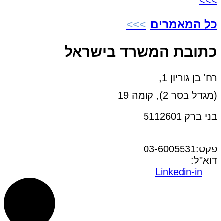
>>>
כל המאמרים
כתובת המשרד בישראל
רח' בן גוריון 1,
(מגדל בסר 2), קומה 19
בני ברק 5112601
טל:03-6005572
פקס:03-6005531
דוא"ל:
office@dwo.co.il
Linkedin-in