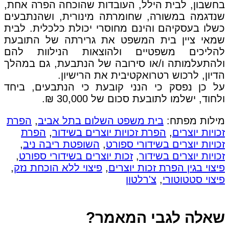
בחשבון, לבית הילל, העובדות שהוכחה הפרה אחת,
שנדגמה במשורה, שחומרתה מינורית, ושהנתבעים
כשלו בעסקיהם והינם מחוסרי יכולת כלכלית. לבית
שמאי ציין בית המשפט את גרירתה של התובעת
להליכים משפטיים ולהוצאות הנילוות להם
ולהתעלמותה ו/או סירובה של הנתבעת, גם במהלך
הדיון, לרכוש רטרואקטיבית את הרישיון.
על כן נפסק כי הנני קובעת כי הנתבעים, ביחד
ולחוד, ישלמו לתובעת סכום של 30,000 ₪.
מילות מפתח:
בית משפט השלום בתל אביב
,
הפרת
זכויות יוצרים
,
הפרת זכויות יוצרים בשידור
,
הפרת
זכויות יוצרים בשידורי ספורט
,
השופטת ריבה ניב
,
זכויות יוצרים בשידור
,
זכות יוצרים בשידורי ספורט
,
פיצוי בגין הפרת זכות יוצרים
,
פיצוי ללא הוכחת נזק
,
פיצוי סטטוטורי
,
צ'רלטון
שאלה לגבי המאמר?