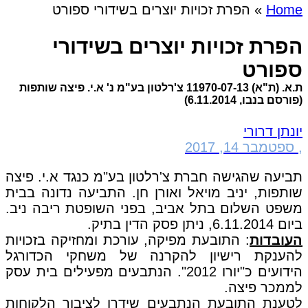
Home
»
הפרת זכויות יוצרים בשידורי ספורט
הפרת זכויות יוצרים בשידורי
ספורט
ת.א. (ת"א) 11970-07-13 צ'רלטון בע"מ נ' א.י. פיצה שותפות
(פורסם בנבו, 6.11.2014)
יונתן דרורי
,
ספטמבר 14, 2017
תביעה שהגישה חברת צ'רלטון בע"מ כנגד א.י. פיצה
שותפות, יניב מויאל ואורן חן. התביעה נדונה בבית
משפט השלום בתל אביב, בפני השופטת ריבה ניב.
ביום 6.11.2014, ניתן פסק הדין בתיק.
העובדות
: התובעת מפיקה, עורכת ומחזיקה בזכויות
להענקת רישיון להקרנה של משחקי הכדורגל
הידועים כ"יורו 2012". הנתבעים מפעילים בית עסק
לממכר פיצה.
לטענת התובעת הנתבעים שידרו לציבור הלקוחות