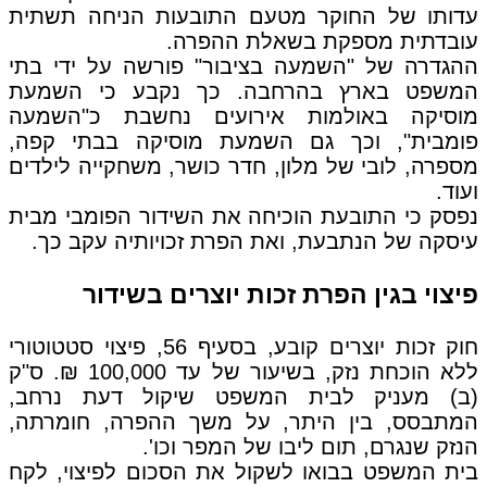
עדותו של החוקר מטעם התובעות הניחה תשתית
עובדתית מספקת בשאלת ההפרה.
ההגדרה של "השמעה בציבור" פורשה על ידי בתי
המשפט בארץ בהרחבה. כך נקבע כי השמעת
מוסיקה באולמות אירועים נחשבת כ"השמעה
פומבית", וכך גם השמעת מוסיקה בבתי קפה,
מספרה, לובי של מלון, חדר כושר, משחקייה לילדים
ועוד.
נפסק כי התובעת הוכיחה את השידור הפומבי מבית
עיסקה של הנתבעת, ואת הפרת זכויותיה עקב כך.
פיצוי בגין הפרת זכות יוצרים בשידור
חוק זכות יוצרים קובע, בסעיף 56, פיצוי סטטוטורי
ללא הוכחת נזק, בשיעור של עד 100,000 ₪. ס"ק
(ב) מעניק לבית המשפט שיקול דעת נרחב,
המתבסס, בין היתר, על משך ההפרה, חומרתה,
הנזק שנגרם, תום ליבו של המפר וכו'.
בית המשפט בבואו לשקול את הסכום לפיצוי, לקח