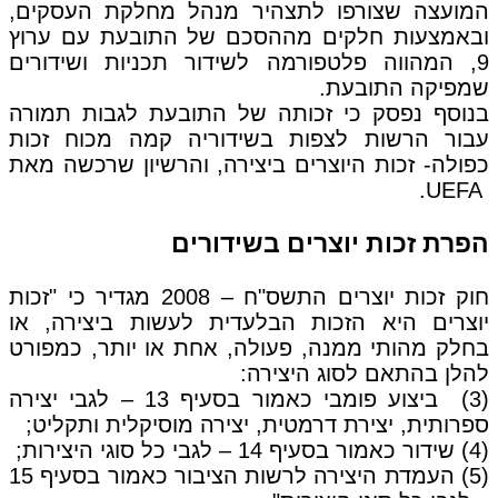
המועצה שצורפו לתצהיר מנהל מחלקת העסקים,
ובאמצעות חלקים מההסכם של התובעת עם ערוץ
9, המהווה פלטפורמה לשידור תכניות ושידורים
שמפיקה התובעת.
בנוסף נפסק כי זכותה של התובעת לגבות תמורה
עבור הרשות לצפות בשידוריה קמה מכוח זכות
כפולה- זכות היוצרים ביצירה, והרשיון שרכשה מאת
UEFA.
הפרת זכות יוצרים בשידורים
חוק זכות יוצרים התשס"ח – 2008 מגדיר כי "זכות
יוצרים היא הזכות הבלעדית לעשות ביצירה, או
בחלק מהותי ממנה, פעולה, אחת או יותר, כמפורט
להלן בהתאם לסוג היצירה:
(3) ביצוע פומבי כאמור בסעיף 13 – לגבי יצירה
ספרותית, יצירת דרמטית, יצירה מוסיקלית ותקליט;
(4) שידור כאמור בסעיף 14 – לגבי כל סוגי היצירות;
(5) העמדת היצירה לרשות הציבור כאמור בסעיף 15