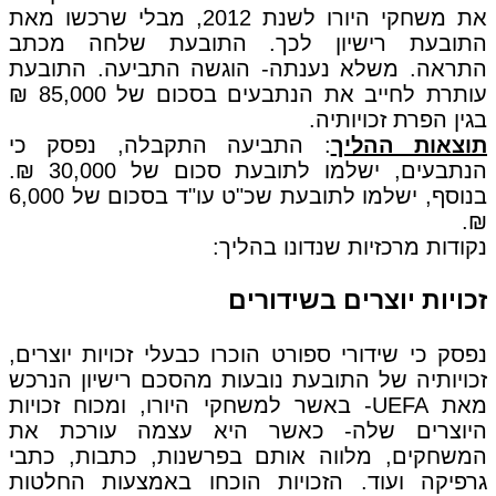
את משחקי היורו לשנת 2012, מבלי שרכשו מאת
התובעת רישיון לכך. התובעת שלחה מכתב
התראה. משלא נענתה- הוגשה התביעה. התובעת
עותרת לחייב את הנתבעים בסכום של 85,000 ₪
בגין הפרת זכויותיה.
תוצאות ההליך
: התביעה התקבלה, נפסק כי
הנתבעים, ישלמו לתובעת סכום של 30,000 ₪.
בנוסף, ישלמו לתובעת שכ"ט עו"ד בסכום של 6,000
₪.
נקודות מרכזיות שנדונו בהליך:
זכויות יוצרים בשידורים
נפסק כי שידורי ספורט הוכרו כבעלי זכויות יוצרים,
זכויותיה של התובעת נובעות מהסכם רישיון הנרכש
מאת UEFA- באשר למשחקי היורו, ומכוח זכויות
היוצרים שלה- כאשר היא עצמה עורכת את
המשחקים, מלווה אותם בפרשנות, כתבות, כתבי
גרפיקה ועוד. הזכויות הוכחו באמצעות החלטות