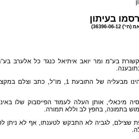
ן
סמו בעיתון
36396-06)
ותקשורת בע"מ ומר יואב איתיאל כנגד כל אלערב ב
: התובעת 1 הינה בעלת מקומון, התובע 2 הינו
ה מיכאלי, אותן העלה לעמוד הפייסבוק שלו באינ
ש בתמונה, בחפץ לב וללא תמורה.
 שצילם, לגביה לא התבקש לטענתו, אף לא ניתן לט
ה.