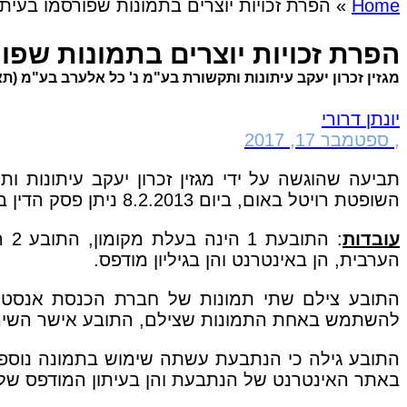
Home
»
הפרת זכויות יוצרים בתמונות שפורסמו בעיתו
הפרת זכויות יוצרים בתמונות שפור
מגזין זכרון יעקב עיתונות ותקשורת בע"מ נ' כל אלערב בע"מ (תאמ (חי') -12
יונתן דרורי
,
ספטמבר 17, 2017
תביעה שהוגשה על ידי מגזין זכרון יעקב עיתונות 
השופטת רויטל באום, ביום 8.2.2013 ניתן פסק הדין בתובענה.
עובדות
הערבית, הן באינטרנט והן בגיליון מודפס.
התובע צילם שתי תמונות של חברת הכנסת אנסטסי
להשתמש באחת התמונות שצילם, התובע אישר השימו
התובע גילה כי הנתבעת עשתה שימוש בתמונה נוספת
באתר האינטרנט של הנתבעת והן בעיתון המודפס של