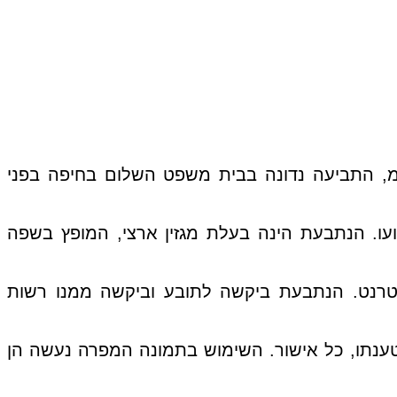
ע"מ, התביעה נדונה בבית משפט השלום בחיפה בפני
 מבעליה של התובעת 1, מו"ל, כתב וצלם במקצועו. הנתבעת הינה בעלת מגזין ארצי, המופץ בשפה
טרנט. הנתבעת ביקשה לתובע וביקשה ממנו רשות
ענתו, כל אישור. השימוש בתמונה המפרה נעשה הן