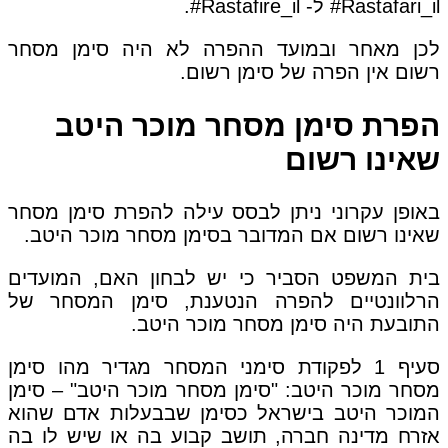
Rastafari_il# ל- Rastafire_il#.
לכן מאחר ובמועד ההפרה לא היה סימן מסחר
רשום אין הפרה של סימן רשום.
הפרת סימן מסחר מוכר היטב
שאינו רשום
באופן עקרוני ניתן לבסס עילה להפרת סימן מסחר
שאינו רשום אם המדובר בסימן מסחר מוכר היטב.
בית המשפט הסביר כי יש לבחון האם, המועדים
הרלוונטיים להפרה הנטענת, סימן המסחר של
התובעת היה סימן מסחר מוכר היטב.
סעיף 1 לפקודת סימני המסחר מגדיר מהו סימן
מסחר מוכר היטב: "סימן מסחר מוכר היטב" – סימן
המוכר היטב בישראל כסימן שבבעלות אדם שהוא
אזרח מדינה חברה, תושב קבוע בה או שיש לו בה