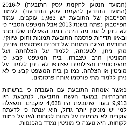
(המועד הנטען להקמת עסק התובעת) ל-2016
(המועד הנתבען להקמת עסק הנתבעת). לעמוד
הפייסבוק של התובעת יש 1,963 עוקבים. עמוד
הפייסבוק נפתח בשנת 2013 אבל המשפט הסביר כי
לא ניתן לדעת מה היתה רמת הפעילות שלו ומתי
ובאיזו תדירות פרסמה התובעת תמונות ותוכן שיווקי.
התובעת הציגה תמונות של דוכנים ופרסומים שונים,
מהן ניתן, לטענתה, ללמוד על הצלחתה ועל
המוניטין הרב שצברה. בית המשפט קבע כי
מהפרסומים והצילומים שצורפו לא ניתן ללמוד על
מוניטין או הצלחה. כמו כן בית המשפט קבע כי לא
ניתן ללמוד מתי פורסמו אותה פרסומים.
כאשר אומתה התובעת עם העובדה כי ברשתות
החברתיות במועד הגשת התביעה, לנתבעת היו
9,913 בעוד שתובעת היו 4,638 עוקבים, ונשאלה
למי יש מוניטין יותר גדול, היא ענתה כי לדעתה
עוקבים לא מרמזים על מהות לקוחות ו/או על כמות
לקוחות. היא טענה כי מוניטין נמדד בהכנסות.