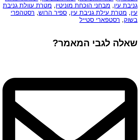
גניבת עין
,
מבחני הוכחת מוניטין
,
מטרת עוולת גניבת
עין
,
מטרת עילת גניבת עין
,
ספיר הרוש
,
רסטהפרי
בשוק
,
רסטפארי סטייל
שאלה לגבי המאמר?