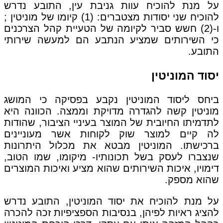
על מנת להוכיח עוות גניבת עין, התובע נדרש
להוכיח שני יסודות מצטברים: (1) קיומו של מוניטין ;
ו-(2) חשש סביר לקיומה של הטעיית קהל הצרכנים
כי השירותים שמציע הנתבע הם למעשה שירותי
התובע.
יסוד המוניטין
ביחס ליסוד המוניטין נקבע בפסיקה כי המושג
מוניטין קשה להגדרה מדויקת וממצה. הכוונה היא
לתדמיתו החיובית של המוצר בעיניי הציבור, שהודות
לה קיים למוצר שוק לקוחות אשר מעוניינים
ברכישתו. המוניטין מבטא את מכלול היתרונות
שנצברו לעסק בשל תכונותיו- מיקומו, שמו הטוב,
דימויו, איכות השירותים שהוא מציע ואיכות המוצרים
שהוא מספק.
על מנת להוכיח את יסוד המוניטין, התובע נדרש
להציג ראיות לפיהן, בנסיבות הספציפיות זכה להכרה