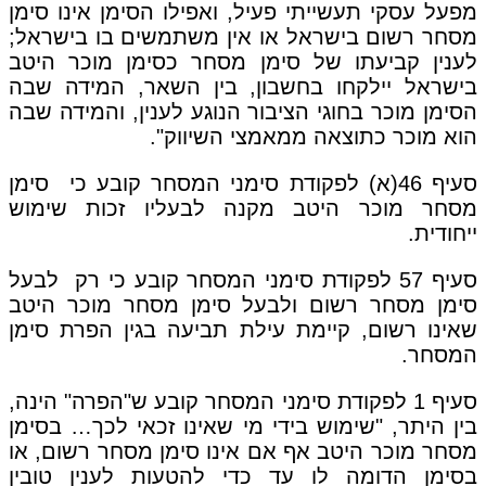
מפעל עסקי תעשייתי פעיל, ואפילו הסימן אינו סימן
מסחר רשום בישראל או אין משתמשים בו בישראל;
לענין קביעתו של סימן מסחר כסימן מוכר היטב
בישראל יילקחו בחשבון, בין השאר, המידה שבה
הסימן מוכר בחוגי הציבור הנוגע לענין, והמידה שבה
הוא מוכר כתוצאה ממאמצי השיווק".
סעיף 46(א) לפקודת סימני המסחר קובע כי סימן
מסחר מוכר היטב מקנה לבעליו זכות שימוש
ייחודית.
סעיף 57 לפקודת סימני המסחר קובע כי רק לבעל
סימן מסחר רשום ולבעל סימן מסחר מוכר היטב
שאינו רשום, קיימת עילת תביעה בגין הפרת סימן
המסחר.
סעיף 1 לפקודת סימני המסחר קובע ש"הפרה" הינה,
בין היתר, "שימוש בידי מי שאינו זכאי לכך… בסימן
מסחר מוכר היטב אף אם אינו סימן מסחר רשום, או
בסימן הדומה לו עד כדי להטעות לענין טובין