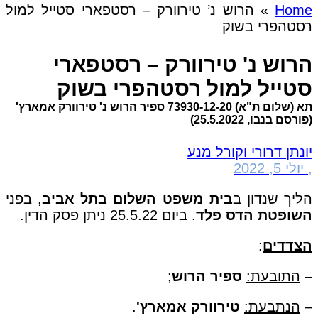
Home
»
הרוש נ’ טירוורק – רסטפארי סטייל למול
רסטהפרי בשוק
הרוש נ' טירוורק – רסטפארי
סטייל למול רסטהפרי בשוק
תא (שלום ת"א) 73930-12-20 ספיר הרוש נ' טירוורק אמארץ'
(פורסם בנבו, 25.5.2022)
יונתן דרורי וקורל מנע
,
יולי 5, 2022
הליך שנדון ב
בית משפט השלום בתל אביב
, בפני
השופטת הדס פלד
. ביום 25.5.22 ניתן פסק הדין.
הצדדים
:
–
התובעת:
ספיר הרוש
;
–
הנתבעת:
טירוורק אמארץ'
.