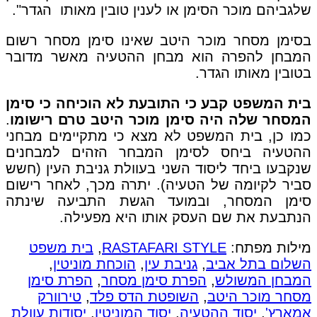
שלגביהם מוכר הסימן או לענין טובין מאותו הגדר".
בסימן מסחר מוכר היטב שאינו סימן מסחר רשום
המבחן להפרה הוא מבחן ההטעיה מאשר מדובר
בטובין מאותו הגדר.
בית המשפט קבע כי התובעת לא הוכיחה כי סימן
המסחר שלה היה סימן מוכר היטב טרם רישומו
.
כמו כן, בית המשפט לא מצא כי מתקיימים מבחני
ההטעיה ביחס לסימן המבחר הזהים למבחנים
שנקבעו ביחד ליסוד השני בעוולת גניבת העין (חשש
סביר לקיומה של הטעיה). יתרה מכך, לאחר רישום
סימן המסחר, ובמועד הגשת התביעה שינתה
הנתבעת את שם העסק אותו היא מפעילה.
מילות מפתח:
RASTAFARI STYLE
,
בית משפט
השלום בתל אביב
,
גניבת עין
,
הוכחת מוניטין
,
המבחן המשולש
,
הפרת סימן מסחר
,
הפרת סימן
מסחר מוכר היטב
,
השופטת הדס פלד
,
טירוורק
אמארץ'
,
יסוד ההטעיה
,
יסוד המוניטין
,
יסודות עוולת