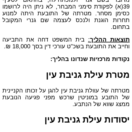
39(א) לפקודת סימני המבחר, לא ניתן היה לרושמו
כסימן מסחר. מטרתה של התובעת היתה למנוע
תחרות הוגנת ולנכס לעצמה שם גנרי המקובל
בתחום.
תוצאות ההליך
:
בית המשפט דחה את התביעה
וחייב את התובעת בשכ"ט עורכי דין בסך 18,000 ₪.
נקודות מרכזיות שנדונו בהליך:
מטרת עילת גניבת עין
מטרתה של עוולת גניבת עין להגן על זכותו הקניינית
של התובע במוניטין שרכש מפני פגיעה הנובעת
ממצג שווא של הנתבע.
יסודות עילת גניבת עין