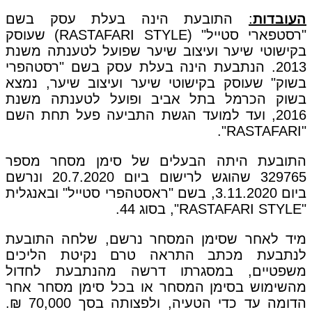
העובדות
:
התובעת הינה בעלת עסק בשם
"רסטפארי סטייל" (RASTAFARI STYLE) שעוסק
בקישוטי שיער ועיצוב שיער שפועל לטענתה משנת
2013. הנתבעת הינה בעלת עסק בשם "רסטהפרי
בשוק" שעוסק בקישוטי שיער ועיצוב שיער, נמצא
בשוק הכרמל בתל אביב ופועל לטענתה משנת
2016, ועד למועד הגשת התביעה פעל תחת השם
"RASTAFARI".
התובעת היתה הבעלים של סימן מסחר מספר
329765 שהוגש לרישום ביום 20.7.2020 ונרשם
ביום 3.11.2020, בשם "ראסטהפרי סטייל" ובאנגלית
"RASTAFARI STYLE", בסוג 44.
מיד לאחר שסימן המסחר נרשם, שלחה התובעת
לנתבעת מכתב התראה טרם נקיטת הליכים
משפטיים, במסגרתו דרשה מהנתבעת לחדול
מהשימוש בסימן המסחר או בכל סימן מסחר אחר
הדומה עד כדי הטעיה, ולפצותה בסך 70,000 ₪.