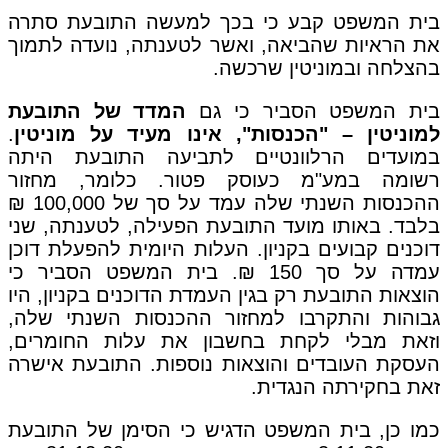
בית המשפט קבע כי בכך למעשה התובעת סתרה
את הראיות שהביאה, ואשר לטענתה, נועדה לתמוך
בהצלחה ובמוניטין שרכשה.
בית המשפט הסביר כי גם
המדד של התובעת
למוניטין – "הכנסות", אינו מעיד על מוניטין
.
במועדים הרלוונטיים לתביעה התובעת היתה
רשומה במע"מ כעוסק פטור. כלומר, מחזור
ההכנסות השנתי שלה עמד על סך של 100,000 ₪
בלבד. באותו מועד התובעת הפעילה, לטענתה, שני
דוכנים קבועים בקניון. העלות היומית להפעלת דוכן
עמדה על סך 150 ₪. בית המשפט הסביר כי
הוצאות התובעת רק בגין העמדת הדוכנים בקניון, היו
גבוהות והתקרבו למחזור ההכנסות השנתי שלה,
וזאת מבלי לקחת בחשבון את עלות החומרים,
העסקת העובדים והוצאות נוספות. התובעת אישרה
זאת בחקירתה הנגדית.
כמו כן, בית המשפט הדגיש כי הסימן של התובעת